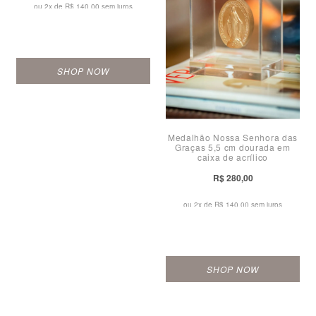
ou 2x de
R$ 140,00 sem juros
SHOP NOW
Medalhão Nossa Senhora das
Graças 5,5 cm dourada em
caixa de acrílico
R$ 280,00
ou 2x de
R$ 140,00 sem juros
SHOP NOW