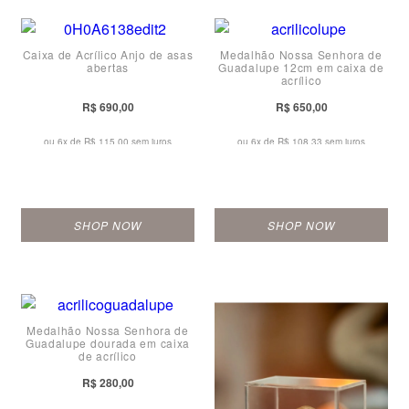
Caixa de Acrílico Anjo de asas
Medalhão Nossa Senhora de
abertas
Guadalupe 12cm em caixa de
acrílico
R$ 690,00
R$ 650,00
ou 6x de
R$ 115,00 sem juros
ou 6x de
R$ 108,33 sem juros
SHOP NOW
SHOP NOW
Medalhão Nossa Senhora de
Guadalupe dourada em caixa
de acrílico
R$ 280,00