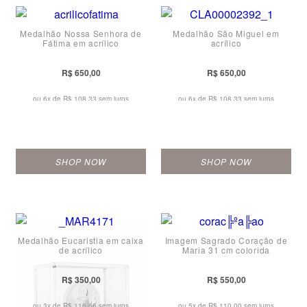
Medalhão Nossa Senhora de
Medalhão São Miguel em
Fátima em acrílico
acrílico
R$ 650,00
R$ 650,00
ou 6x de
R$ 108,33 sem juros
ou 6x de
R$ 108,33 sem juros
SHOP NOW
SHOP NOW
Medalhão Eucaristia em caixa
Imagem Sagrado Coração de
de acrílico
Maria 31 cm colorida
R$ 350,00
R$ 550,00
ou 3x de
R$ 116,66 sem juros
ou 5x de
R$ 110,00 sem juros