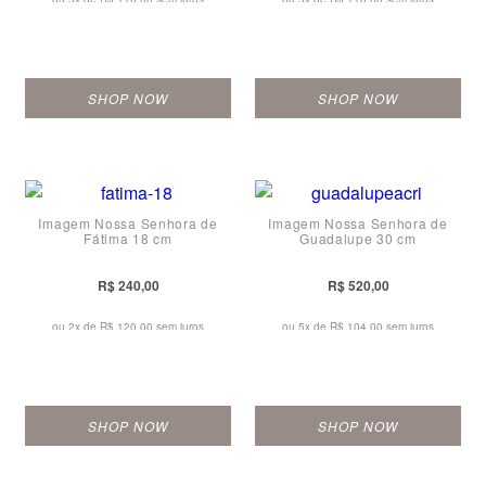
SHOP NOW
SHOP NOW
Imagem Nossa Senhora de
Imagem Nossa Senhora de
Fátima 18 cm
Guadalupe 30 cm
R$ 240,00
R$ 520,00
ou 2x de
R$ 120,00 sem juros
ou 5x de
R$ 104,00 sem juros
SHOP NOW
SHOP NOW