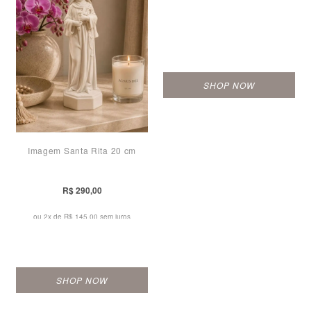
SHOP NOW
Imagem Santa Rita 20 cm
R$ 290,00
ou 2x de
R$ 145,00 sem juros
SHOP NOW