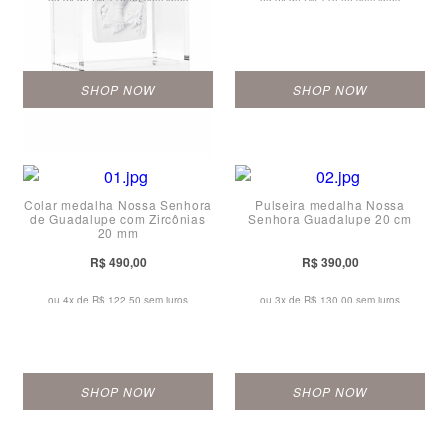
SHOP NOW
SHOP NOW
Colar medalha Nossa Senhora
Pulseira medalha Nossa
de Guadalupe com Zircônias
Senhora Guadalupe 20 cm
20 mm
R$ 490,00
R$ 390,00
ou 4x de
R$ 122,50 sem juros
ou 3x de
R$ 130,00 sem juros
SHOP NOW
SHOP NOW