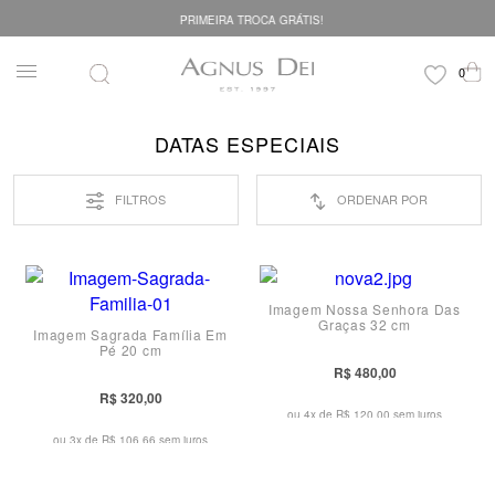
PRIMEIRA TROCA GRÁTIS!
DATAS ESPECIAIS
FILTROS
ORDENAR POR
Imagem Nossa Senhora Das
Graças 32 cm
Imagem Sagrada Família Em
Pé 20 cm
R$ 480,00
R$ 320,00
ou 4x de
R$ 120,00 sem juros
ou 3x de
R$ 106,66 sem juros