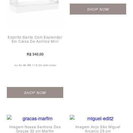
SHOP NOW
Espírito Santo Com Esplendor
Em Caixa De Acrílico Mini
R$ 340,00
ou 3x de
R$ 113,33 sem juros
SHOP NOW
Imagem Nossa Senhora Das
Imagem Anjo São Miguel
Graças 32 cm Marfim
Arcanjo 25 cm