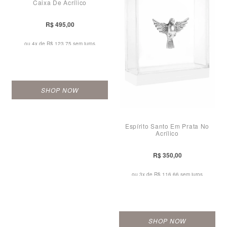
Caixa De Acrílico
R$ 495,00
ou 4x de
R$ 123,75 sem juros
SHOP NOW
Espírito Santo Em Prata No
Acrílico
R$ 350,00
ou 3x de
R$ 116,66 sem juros
SHOP NOW