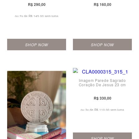
R$ 290,00
R$ 160,00
ou 2x de
R$ 145,00 sem juros
SHOP NOW
SHOP NOW
Imagem Parede Sagrado
Coração De Jesus 23 cm
R$ 330,00
ou 3x de
R$ 110,00 sem juros
SHOP NOW