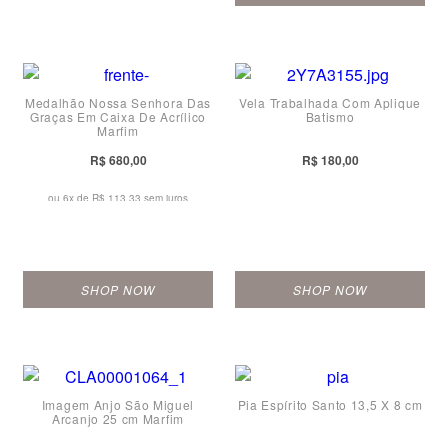
Medalhão Nossa Senhora Das
Vela Trabalhada Com Aplique
Graças Em Caixa De Acrílico
Batismo
Marfim
R$ 680,00
R$ 180,00
ou 6x de
R$ 113,33 sem juros
SHOP NOW
SHOP NOW
Imagem Anjo São Miguel
Pia Espírito Santo 13,5 X 8 cm
Arcanjo 25 cm Marfim