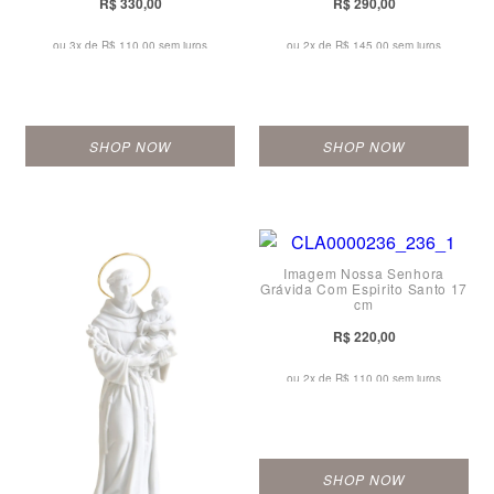
R$ 330,00
R$ 290,00
ou 3x de
R$ 110,00 sem juros
ou 2x de
R$ 145,00 sem juros
SHOP NOW
SHOP NOW
Imagem Nossa Senhora
Grávida Com Espirito Santo 17
cm
R$ 220,00
ou 2x de
R$ 110,00 sem juros
SHOP NOW