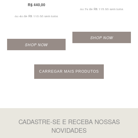
R$ 440,00
ou 2x de
R$ 115,00 sem juros
ou 4x de
R$ 110,00 sem juros
SHOP NOW
SHOP NOW
CARREGAR MAIS PRODUTOS
CADASTRE-SE
E RECEBA NOSSAS
NOVIDADES