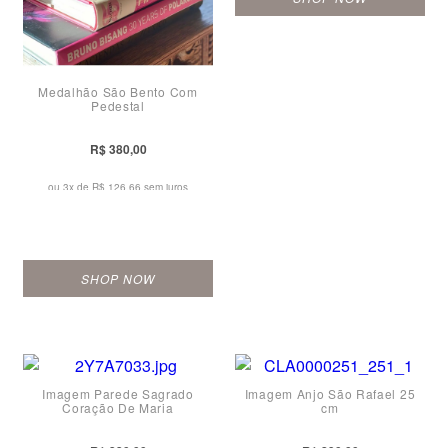
Medalhão São Bento Com
Pedestal
R$ 380,00
ou 3x de
R$ 126,66 sem juros
SHOP NOW
Imagem Parede Sagrado
Imagem Anjo São Rafael 25
Coração De Maria
cm