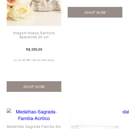
SHOP NOW
Imagem Nossa Senhora
Aparecida 20 cm
R$ 290,00
ou 2x de
R$ 145,00 sem juros
SHOP NOW
Medalhão Sagrada Família Em