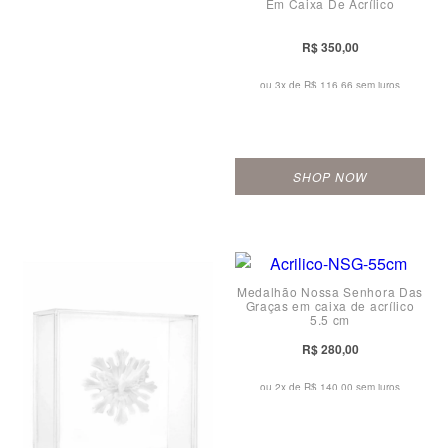
Em Caixa De Acrílico
R$ 350,00
ou 3x de
R$ 116,66 sem juros
SHOP NOW
Medalhão Nossa Senhora Das
Graças em caixa de acrílico
5,5 cm
R$ 280,00
ou 2x de
R$ 140,00 sem juros