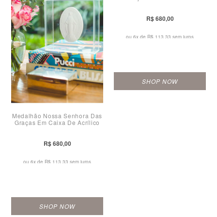
R$ 680,00
ou 6x de
R$ 113,33 sem juros
SHOP NOW
Medalhão Nossa Senhora Das
Graças Em Caixa De Acrílico
R$ 680,00
ou 6x de
R$ 113,33 sem juros
SHOP NOW