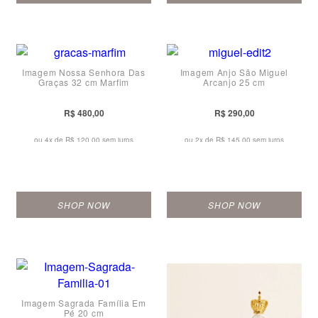
Imagem Nossa Senhora Das
Imagem Anjo São Miguel
Graças 32 cm Marfim
Arcanjo 25 cm
R$ 480,00
R$ 290,00
ou 4x de
R$ 120,00 sem juros
ou 2x de
R$ 145,00 sem juros
SHOP NOW
SHOP NOW
Imagem Sagrada Família Em
Pé 20 cm