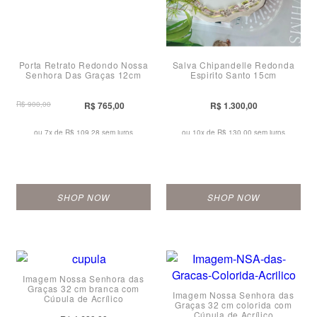
Porta Retrato Redondo Nossa
Salva Chipandelle Redonda
Senhora Das Graças 12cm
Espirito Santo 15cm
R$ 900,00
R$ 765,00
R$ 1.300,00
ou 7x de
R$ 109,28 sem juros
ou 10x de
R$ 130,00 sem juros
SHOP NOW
SHOP NOW
Imagem Nossa Senhora das
Graças 32 cm branca com
Imagem Nossa Senhora das
Cúpula de Acrílico
Graças 32 cm colorida com
Cúpula de Acrílico