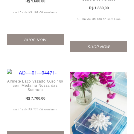
R$ 1.680,00
R$ 1.880,00
ou 10x de
R$ 168,00 sem juros
ou 10x de
R$ 188,00 sem juros
SHOP NOW
SHOP NOW
Alfinete Laço Vazado Ouro 18k
com Medalha Nossa das
Senhora
R$ 7.700,00
ou 10x de
R$ 770,00 sem juros