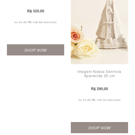
R$ 320,00
ou 3x de
R$ 106,66 sem juros
SHOP NOW
Imagem Nossa Senhora
Aparecida 20 cm
R$ 290,00
ou 2x de
R$ 145,00 sem juros
SHOP NOW