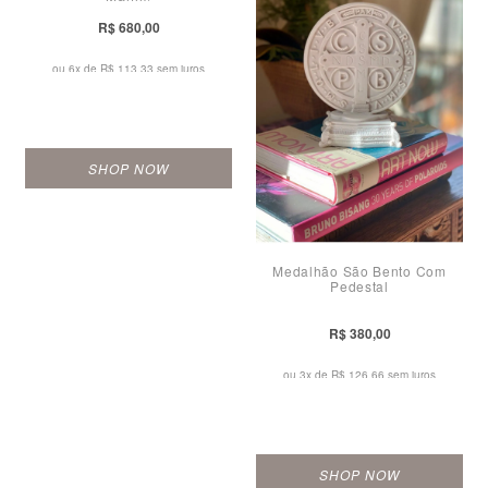
R$ 680,00
ou 6x de
R$ 113,33 sem juros
SHOP NOW
Medalhão São Bento Com
Pedestal
R$ 380,00
ou 3x de
R$ 126,66 sem juros
SHOP NOW