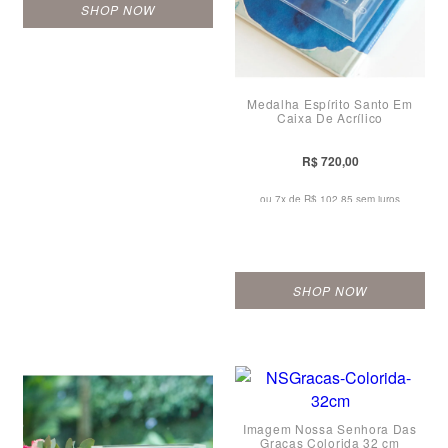
SHOP NOW
Medalha Espírito Santo Em
Caixa De Acrílico
R$ 720,00
ou 7x de
R$ 102,85 sem juros
SHOP NOW
Imagem Nossa Senhora Das
Graças Colorida 32 cm