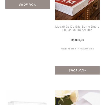
SHOP NOW
Medalhão De São Bento Duplo
Em Caixa De Acrílico
R$ 350,00
ou 3x de
R$ 116,66 sem juros
SHOP NOW