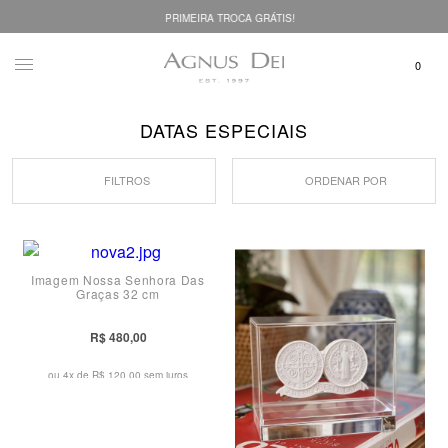
PRIMEIRA TROCA GRÁTIS!
DATAS ESPECIAIS
FILTROS
ORDENAR POR
Imagem Nossa Senhora Das
Graças 32 cm
R$ 480,00
ou 4x de
R$ 120,00 sem juros