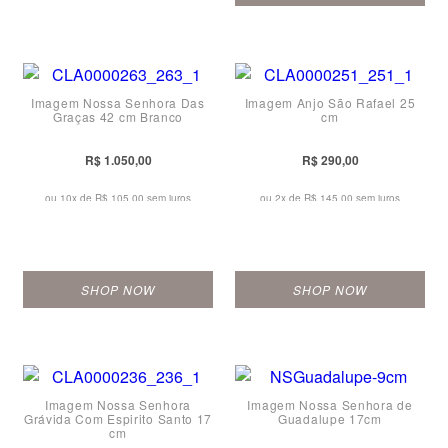
Imagem Nossa Senhora Das
Imagem Anjo São Rafael 25
Graças 42 cm Branco
cm
R$ 1.050,00
R$ 290,00
ou 10x de
R$ 105,00 sem juros
ou 2x de
R$ 145,00 sem juros
SHOP NOW
SHOP NOW
Imagem Nossa Senhora
Imagem Nossa Senhora de
Grávida Com Espirito Santo 17
Guadalupe 17cm
cm