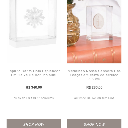
Espírito Santo Com Esplendor
Medalhão Nossa Senhora Das
Em Caixa De Acrílico Mini
Graças em caixa de acrílico
5,5 cm
R$ 340,00
R$ 280,00
ou 3x de
R$ 113,33 sem juros
ou 2x de
R$ 140,00 sem juros
SHOP NOW
SHOP NOW