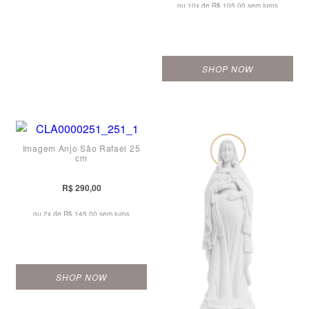
ou 10x de
R$ 105,00 sem juros
SHOP NOW
Imagem Anjo São Rafael 25
cm
R$ 290,00
ou 2x de
R$ 145,00 sem juros
SHOP NOW