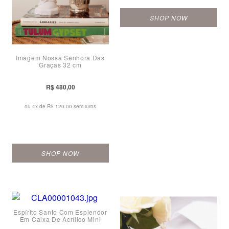
SHOP NOW
Imagem Nossa Senhora Das
Graças 32 cm
R$ 480,00
ou 4x de
R$ 120,00 sem juros
SHOP NOW
Espírito Santo Com Esplendor
Em Caixa De Acrílico Mini