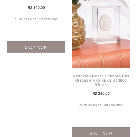
R$ 340,00
ou 3x de
R$ 113,33 sem juros
SHOP NOW
Medalhão Nossa Senhora Das
Graças em caixa de acrílico
5,5 cm
R$ 280,00
ou 2x de
R$ 140,00 sem juros
SHOP NOW