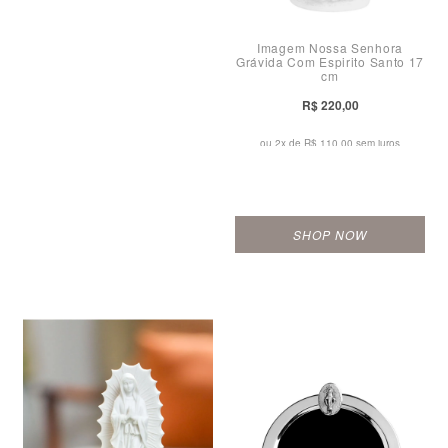
Imagem Nossa Senhora
Grávida Com Espirito Santo 17
cm
R$ 220,00
ou 2x de
R$ 110,00 sem juros
SHOP NOW