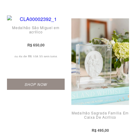
Medalhão São Miguel em
acrílico
R$ 650,00
ou 6x de
R$ 108,33 sem juros
SHOP NOW
Medalhão Sagrada Família Em
Caixa De Acrílico
R$ 495,00