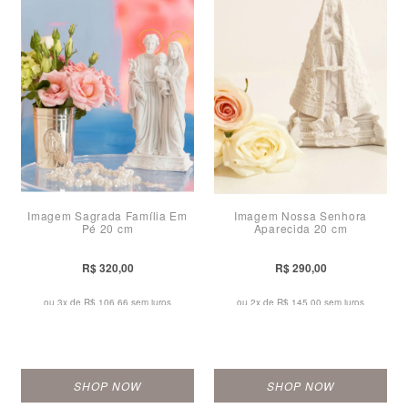
Imagem Sagrada Família Em
Imagem Nossa Senhora
Pé 20 cm
Aparecida 20 cm
R$ 320,00
R$ 290,00
ou 3x de
R$ 106,66 sem juros
ou 2x de
R$ 145,00 sem juros
SHOP NOW
SHOP NOW