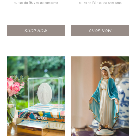
ou 10x de
R$ 770,00 sem juros
ou 7x de
R$ 102,85 sem juros
SHOP NOW
SHOP NOW