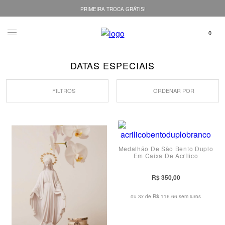
PRIMEIRA TROCA GRÁTIS!
DATAS ESPECIAIS
FILTROS
ORDENAR POR
Medalhão De São Bento Duplo
Em Caixa De Acrílico
R$ 350,00
ou 3x de
R$ 116,66 sem juros