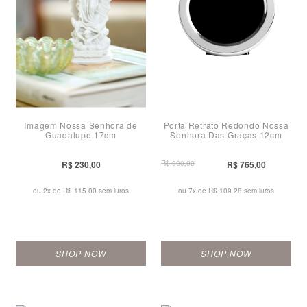
Imagem Nossa Senhora de
Porta Retrato Redondo Nossa
Guadalupe 17cm
Senhora Das Graças 12cm
R$ 230,00
R$ 900,00
R$ 765,00
ou 2x de
R$ 115,00 sem juros
ou 7x de
R$ 109,28 sem juros
SHOP NOW
SHOP NOW