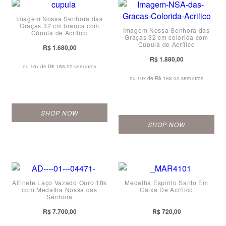
Imagem Nossa Senhora das
Graças 32 cm branca com
Imagem Nossa Senhora das
Cúpula de Acrílico
Graças 32 cm colorida com
Cúpula de Acrílico
R$ 1.680,00
R$ 1.880,00
ou 10x de
R$ 168,00 sem juros
ou 10x de
R$ 188,00 sem juros
SHOP NOW
SHOP NOW
Alfinete Laço Vazado Ouro 18k
Medalha Espírito Santo Em
com Medalha Nossa das
Caixa De Acrílico
Senhora
R$ 7.700,00
R$ 720,00