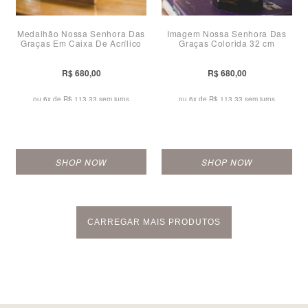
Medalhão Nossa Senhora Das
Imagem Nossa Senhora Das
Graças Em Caixa De Acrílico
Graças Colorida 32 cm
R$ 680,00
R$ 680,00
ou 6x de
R$ 113,33 sem juros
ou 6x de
R$ 113,33 sem juros
SHOP NOW
SHOP NOW
CARREGAR MAIS PRODUTOS