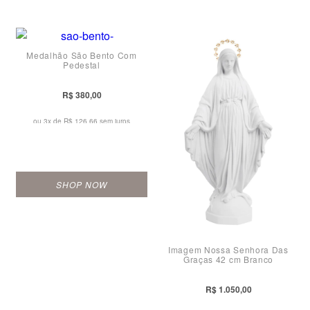
Medalhão São Bento Com
Pedestal
R$ 380,00
ou 3x de
R$ 126,66 sem juros
SHOP NOW
Imagem Nossa Senhora Das
Graças 42 cm Branco
R$ 1.050,00