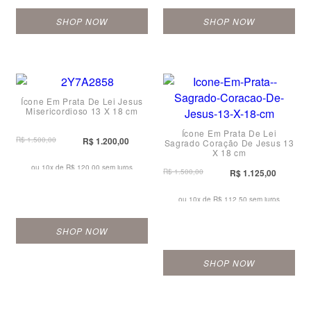
SHOP NOW
SHOP NOW
Ícone Em Prata De Lei Jesus
Misericordioso 13 X 18 cm
Ícone Em Prata De Lei
R$ 1.500,00
R$ 1.200,00
Sagrado Coração De Jesus 13
X 18 cm
ou 10x de
R$ 120,00 sem juros
R$ 1.500,00
R$ 1.125,00
ou 10x de
R$ 112,50 sem juros
SHOP NOW
SHOP NOW