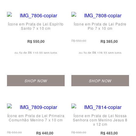
Ícone em Prata de Lei Espírito
Ícone em Prata de Lei Padre
Santo 7 x 10 cm
Pio 7 x 10 cm
R$ 550,00
R$ 550,00
R$ 385,00
ou 5x de
R$ 110,00 sem juros
ou 3x de
R$ 128,33 sem juros
SHOP NOW
SHOP NOW
Ícone em Prata de Lei Primeira
Ícone em Prata de Lei Nossa
Comunhão Menino 7 x 10 cm
Senhora com Menino Jesus 8
x 12 cm
R$ 550,00
R$ 440,00
R$ 690,00
R$ 483,00