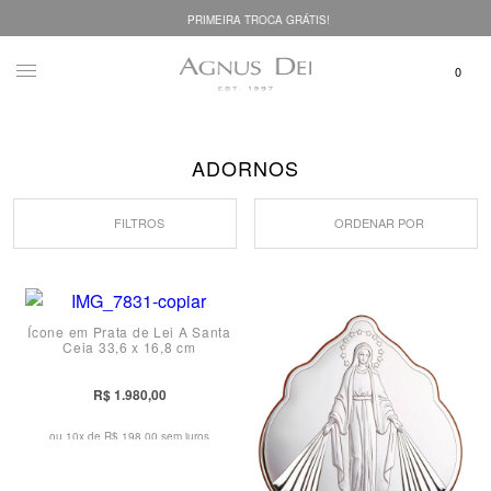
PRIMEIRA TROCA GRÁTIS!
ADORNOS
FILTROS
ORDENAR POR
Ícone em Prata de Lei A Santa
Ceia 33,6 x 16,8 cm
R$ 1.980,00
ou 10x de
R$ 198,00 sem juros