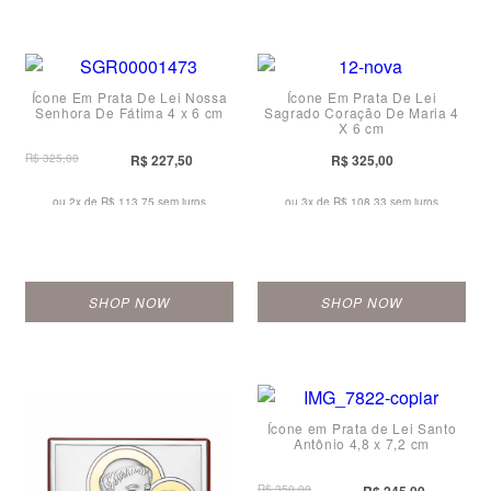
Ícone Em Prata De Lei Nossa
Ícone Em Prata De Lei
Senhora De Fátima 4 x 6 cm
Sagrado Coração De Maria 4
X 6 cm
R$ 325,00
R$ 227,50
R$ 325,00
ou 2x de
R$ 113,75 sem juros
ou 3x de
R$ 108,33 sem juros
SHOP NOW
SHOP NOW
Ícone em Prata de Lei Santo
Antônio 4,8 x 7,2 cm
R$ 350,00