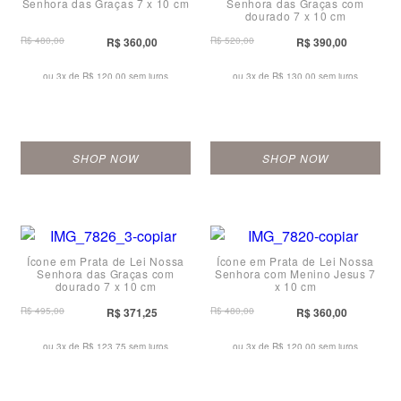
Senhora das Graças 7 x 10 cm
Senhora das Graças com
dourado 7 x 10 cm
R$ 480,00
R$ 360,00
R$ 520,00
R$ 390,00
ou 3x de
R$ 120,00 sem juros
ou 3x de
R$ 130,00 sem juros
SHOP NOW
SHOP NOW
Ícone em Prata de Lei Nossa
Ícone em Prata de Lei Nossa
Senhora das Graças com
Senhora com Menino Jesus 7
dourado 7 x 10 cm
x 10 cm
R$ 495,00
R$ 371,25
R$ 480,00
R$ 360,00
ou 3x de
R$ 123,75 sem juros
ou 3x de
R$ 120,00 sem juros