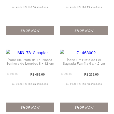
ou 4x de
R$ 110,00 sem juros
ou 4x de
R$ 120,75 sem juros
SHOP NOW
SHOP NOW
Ícone em Prata de Lei Nossa
Ícone Em Prata de Lei
Senhora de Lourdes 8 x 12 cm
Sagrada Família 6 x 4,5 cm
R$ 690,00
R$ 483,00
R$ 290,00
R$ 232,00
ou 4x de
R$ 120,75 sem juros
ou 2x de
R$ 116,00 sem juros
SHOP NOW
SHOP NOW