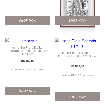
SHOP NOW
SHOP NOW
Ícone Em Prata De Lei
Sagrado Coração De Jesus 8
Ícone Em Prata De Lei
X 11 cm
Sagrada Família 8 X 11 cm
R$ 660,00
R$ 660,00
ou 6x de
R$ 110,00 sem juros
ou 6x de
R$ 110,00 sem juros
SHOP NOW
SHOP NOW