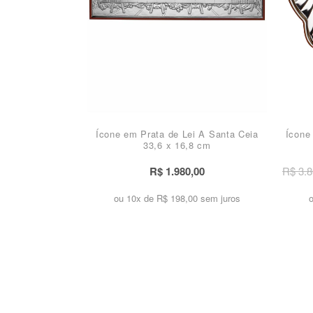
Ícone em Prata de Lei A Santa Ceia
Ícone
33,6 x 16,8 cm
R$ 1.980,00
R$ 3.8
ou 10x de
R$ 198,00 sem juros