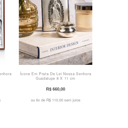
enhora
Ícone Em Prata De Lei Nossa Senhora
Guadalupe 8 X 11 cm
R$ 660,00
s
ou 6x de
R$ 110,00 sem juros