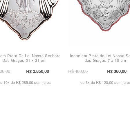
 em Prata De Lei Nossa Senhora
Ícone em Prata de Lei Nossa S
Das Graças 21 x 31 cm
das Graças 7 x 10 cm
00,00
R$ 2.850,00
R$ 480,00
R$ 360,00
ou 10x de
R$ 285,00 sem juros
ou 3x de
R$ 120,00 sem juro