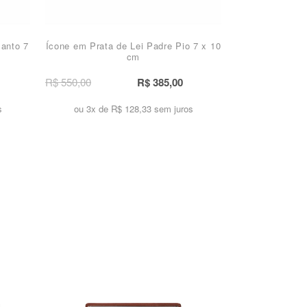
Santo 7
Ícone em Prata de Lei Padre Pio 7 x 10
cm
R$ 550,00
R$ 385,00
s
ou 3x de
R$ 128,33 sem juros