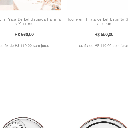
Em Prata De Lei Sagrada Família
Ícone em Prata de Lei Espírito 
8 X 11 cm
x 10 cm
R$ 660,00
R$ 550,00
ou 6x de
R$ 110,00 sem juros
ou 5x de
R$ 110,00 sem juro