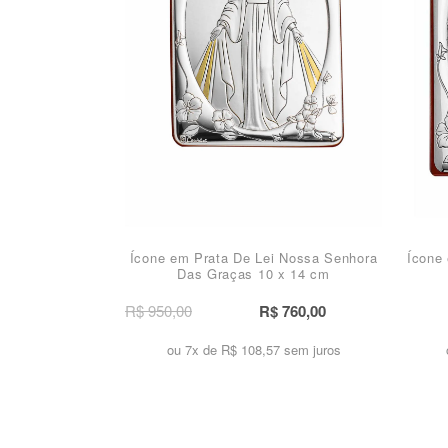
Ícone em Prata De Lei Nossa Senhora
Ícone
Das Graças 10 x 14 cm
R$ 950,00
R$ 760,00
ou 7x de
R$ 108,57 sem juros