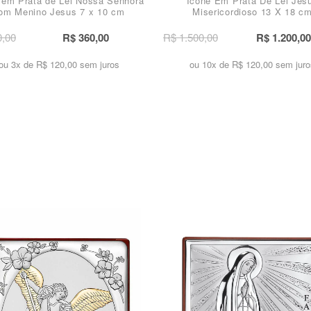
 em Prata de Lei Nossa Senhora
Ícone Em Prata De Lei Jes
om Menino Jesus 7 x 10 cm
Misericordioso 13 X 18 c
0,00
R$ 360,00
R$ 1.500,00
R$ 1.200,00
ou 3x de
R$ 120,00 sem juros
ou 10x de
R$ 120,00 sem juro