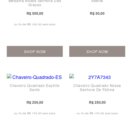
Medalha Nossa Senhora Das
Aberta
Graças
R$ 500,00
R$ 50,00
ou 5x de
R$ 100,00 sem juros
SHOP NOW
SHOP NOW
Chaveiro Quadrado Espírito
Chaveiro Quadrado Nossa
Santo
Senhora De Fátima
R$ 250,00
R$ 250,00
ou 2x de
R$ 125,00 sem juros
ou 2x de
R$ 125,00 sem juros