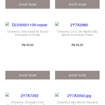
SHOP NOW
SHOP NOW
Chaveiro Oval Espírito Santo
Chaveiro Cruz De Malta São
Folheado A Prata
Bento Folheado Prata
R$ 50,00
R$ 45,00
SHOP NOW
SHOP NOW
Chaveiro Coração Com
Chaveiro São Bento Dezena