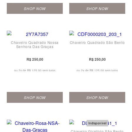
SHOP NOW
SHOP NOW
Chaveiro Quadrado Nossa
Chaveiro Quadrado São Bento
Senhora Das Graças
R$ 250,00
R$ 250,00
ou 2x de
R$ 125,00 sem juros
ou 2x de
R$ 125,00 sem juros
SHOP NOW
SHOP NOW
Chaveiro Giratório São Bento