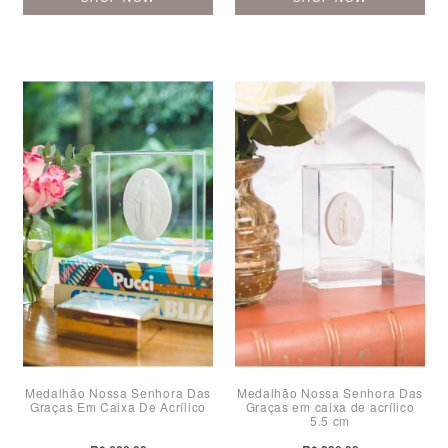
Medalhão Nossa Senhora Das
Medalhão Nossa Senhora Das
Graças Em Caixa De Acrílico
Graças em caixa de acrílico
5,5 cm