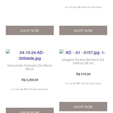
ou 10x de
R$ 295,00 sem juros
SHOP NOW
SHOP NOW
Imagem Nossa Senhora De
Fátima 28 cm
Imaculado Coração De Maria
65cm
R$ 410,00
R$ 2.200,00
ou 4x de
R$ 102,50 sem juros
ou 10x de
R$ 220,00 sem juros
SHOP NOW
SHOP NOW