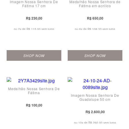
Imagem Nossa Senhora De
Medalhão Nossa Senhora de
Fátima 17 cm
Fátima em acrílico
R$ 230,00
R$ 650,00
ou 2x de
R$ 115,00 sem juros
ou 6x de
R$ 108,33 sem juros
SHOP NOW
SHOP NOW
Medalhão Nossa Senhora De
Fátima
Imagem Nossa Senhora De
Guadalupe 50 cm
R$ 100,00
R$ 2.600,00
ou 10x de
R$ 260,00 sem juros