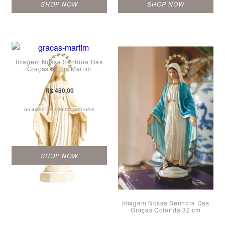
SHOP NOW
SHOP NOW
Imagem Nossa Senhora Das
Graças 32 cm Marfim
R$ 480,00
ou 4x de
R$ 120,00 sem juros
SHOP NOW
Imagem Nossa Senhora Das
Graças Colorida 32 cm