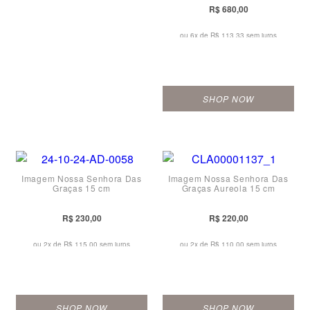
R$ 680,00
ou 6x de
R$ 113,33 sem juros
SHOP NOW
Imagem Nossa Senhora Das
Imagem Nossa Senhora Das
Graças 15 cm
Graças Aureola 15 cm
R$ 230,00
R$ 220,00
ou 2x de
R$ 115,00 sem juros
ou 2x de
R$ 110,00 sem juros
SHOP NOW
SHOP NOW