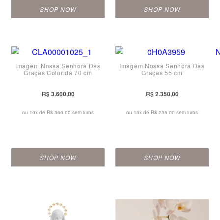
SHOP NOW
SHOP NOW
Imagem Nossa Senhora Das
Imagem Nossa Senhora Das
Graças Colorida 70 cm
Graças 55 cm
R$ 3.600,00
R$ 2.350,00
ou 10x de
R$ 360,00 sem juros
ou 10x de
R$ 235,00 sem juros
SHOP NOW
SHOP NOW