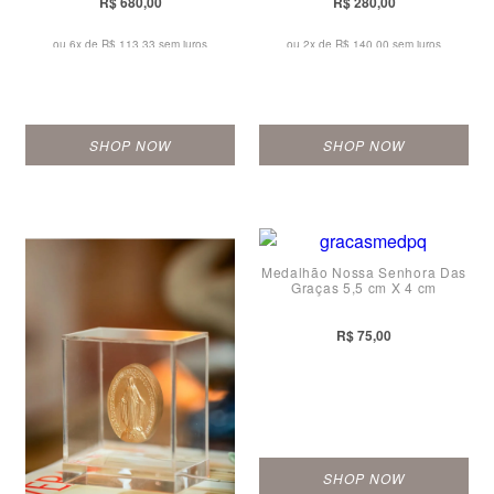
R$ 680,00
R$ 280,00
ou 6x de
R$ 113,33 sem juros
ou 2x de
R$ 140,00 sem juros
SHOP NOW
SHOP NOW
Medalhão Nossa Senhora Das
Graças 5,5 cm X 4 cm
R$ 75,00
SHOP NOW