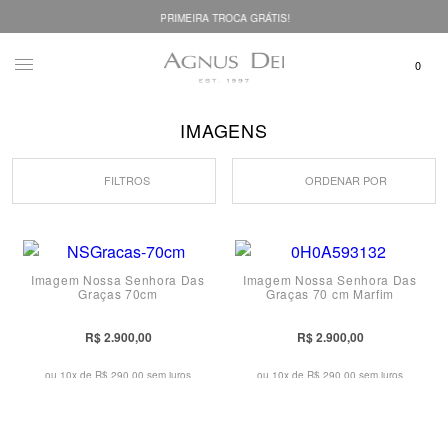
PRIMEIRA TROCA GRÁTIS!
IMAGENS
FILTROS
ORDENAR POR
Imagem Nossa Senhora Das
Imagem Nossa Senhora Das
Graças 70cm
Graças 70 cm Marfim
R$ 2.900,00
R$ 2.900,00
ou 10x de
R$ 290,00 sem juros
ou 10x de
R$ 290,00 sem juros