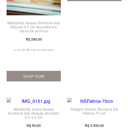
Medalhão Nossa Senhora das
Graças 5,5 cm dourada em
caixa de acrílico
R$ 280,00
ou 2x de
R$ 140,00 sem juros
SHOP NOW
Medalhão duplo Nossa
Imagem Nossa Senhora De
Senhora das Graças dourado
Fátima 75 cm
5,5 x 4 cm
R$ 90,00
R$ 2.950,00