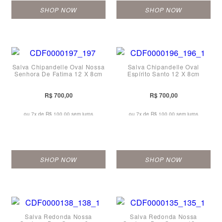
SHOP NOW
SHOP NOW
Salva Chipandelle Oval Nossa
Salva Chipandelle Oval
Senhora De Fatima 12 X 8cm
Espírito Santo 12 X 8cm
R$ 700,00
R$ 700,00
ou 7x de
R$ 100,00 sem juros
ou 7x de
R$ 100,00 sem juros
SHOP NOW
SHOP NOW
Salva Redonda Nossa
Salva Redonda Nossa