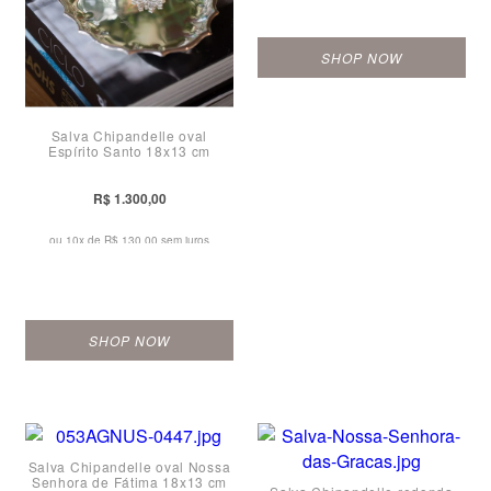
SHOP NOW
Salva Chipandelle oval
Espírito Santo 18x13 cm
R$ 1.300,00
ou 10x de
R$ 130,00 sem juros
SHOP NOW
Salva Chipandelle oval Nossa
Senhora de Fátima 18x13 cm