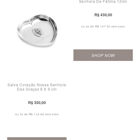
Senhora De Fátima 12cm
R$ 430,00
ou 4x de
R$ 107,50 sem juros
SHOP NOW
Salva Coração Nossa Senhora
Das Graças 8 X 9 cm
R$ 350,00
ou 3x de
R$ 116,66 sem juros