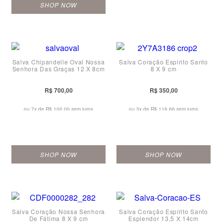
SHOP NOW
Salva Chipandelle Oval Nossa
Salva Coração Espirito Santo
Senhora Das Graças 12 X 8cm
8 X 9 cm
R$ 700,00
R$ 350,00
ou 7x de
R$ 100,00 sem juros
ou 3x de
R$ 116,66 sem juros
SHOP NOW
SHOP NOW
Salva Coração Nossa Senhora
Salva Coração Espírito Santo
De Fátima 8 X 9 cm
Esplendor 13,5 X 14cm