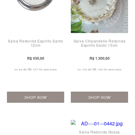
Salva Redonda Espirito Santo
Salva Chipandelle Redonda
12cm
Espirito Santo 15cm
R$ 430,00
R$ 1.300,00
ou 4x de
R$ 107,50 sem juros
ou 10x de
R$ 130,00 sem juros
SHOP NOW
SHOP NOW
Salva Redonda Nossa