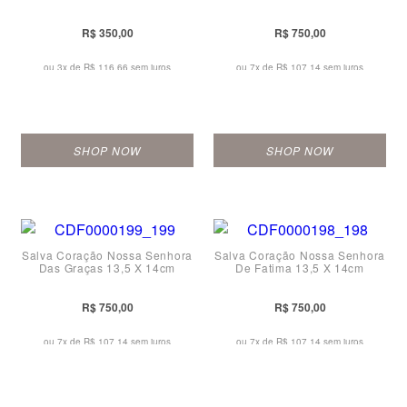
R$ 350,00
R$ 750,00
ou 3x de
R$ 116,66 sem juros
ou 7x de
R$ 107,14 sem juros
SHOP NOW
SHOP NOW
Salva Coração Nossa Senhora
Salva Coração Nossa Senhora
Das Graças 13,5 X 14cm
De Fatima 13,5 X 14cm
R$ 750,00
R$ 750,00
ou 7x de
R$ 107,14 sem juros
ou 7x de
R$ 107,14 sem juros