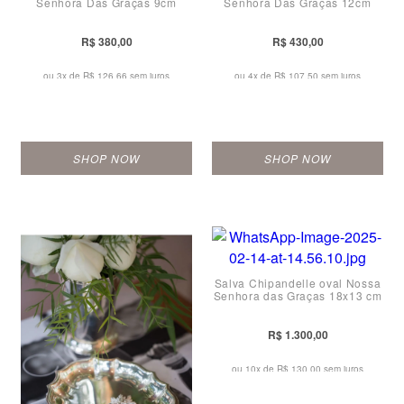
Senhora Das Graças 9cm
Senhora Das Graças 12cm
R$ 380,00
R$ 430,00
ou 3x de
R$ 126,66 sem juros
ou 4x de
R$ 107,50 sem juros
SHOP NOW
SHOP NOW
Salva Chipandelle oval Nossa
Senhora das Graças 18x13 cm
R$ 1.300,00
ou 10x de
R$ 130,00 sem juros