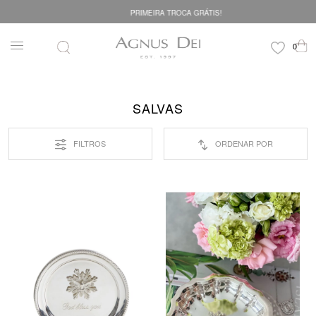
PRIMEIRA TROCA GRÁTIS!
SALVAS
FILTROS
ORDENAR POR