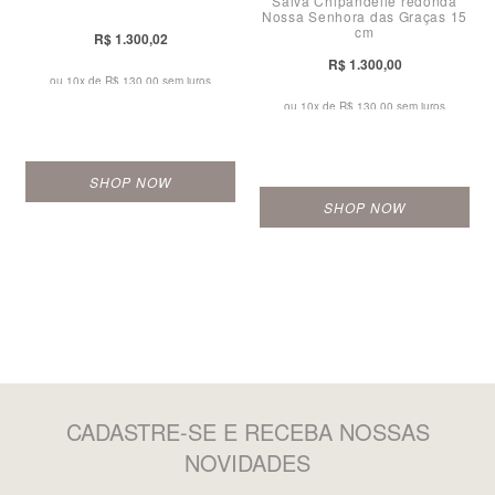
Salva Chipandelle redonda
Nossa Senhora das Graças 15
cm
R$ 1.300,02
R$ 1.300,00
ou 10x de
R$ 130,00 sem juros
ou 10x de
R$ 130,00 sem juros
SHOP NOW
SHOP NOW
CADASTRE-SE
E RECEBA NOSSAS
NOVIDADES