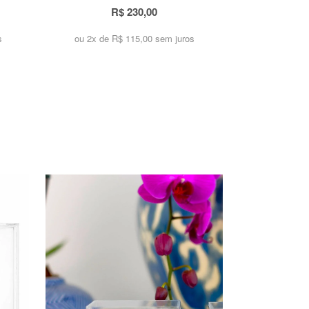
R$ 230,00
s
ou 2x de
R$ 115,00 sem juros