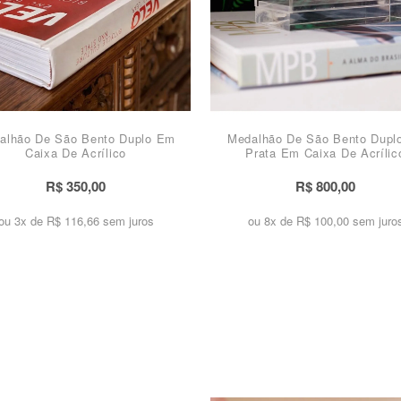
alhão De São Bento Duplo Em
Medalhão De São Bento Dupl
Caixa De Acrílico
Prata Em Caixa De Acrílic
R$ 350,00
R$ 800,00
ou 3x de
R$ 116,66 sem juros
ou 8x de
R$ 100,00 sem juro