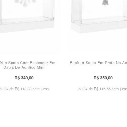
írito Santo Com Esplendor Em
Espírito Santo Em Prata No Acr
Caixa De Acrílico Mini
R$ 340,00
R$ 350,00
ou 3x de
R$ 113,33 sem juros
ou 3x de
R$ 116,66 sem juro