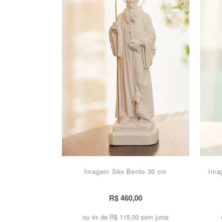
Imagem São Bento 30 cm
Ima
R$ 460,00
ou 4x de
R$ 115,00 sem juros