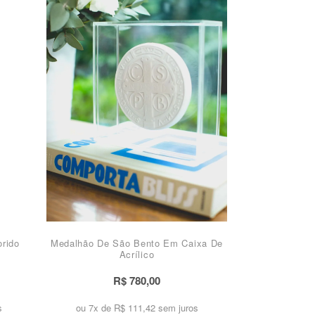
rido
Medalhão De São Bento Em Caixa De
Acrílico
R$ 780,00
s
ou 7x de
R$ 111,42 sem juros