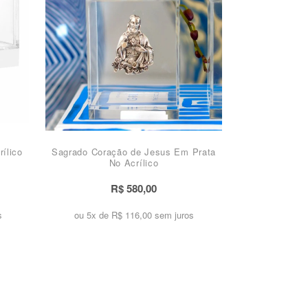
ílico
Sagrado Coração de Jesus Em Prata
No Acrílico
R$ 580,00
s
ou 5x de
R$ 116,00 sem juros