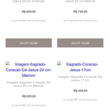
Jesus 20 cm Colorido
Jesus 20 cm Natural
R$ 650,00
R$ 730,00
ou 6x de
R$ 108,33 sem juros
ou 7x de
R$ 104,28 sem juros
SHOP NOW
SHOP NOW
Imagem Sagrado Coração De
Jesus 17 cm
Imagem Sagrado Coração De
Jesus 20 cm Marrom
R$ 200,00
R$ 620,00
ou 2x de
R$ 100,00 sem juros
ou 6x de
R$ 103,33 sem juros