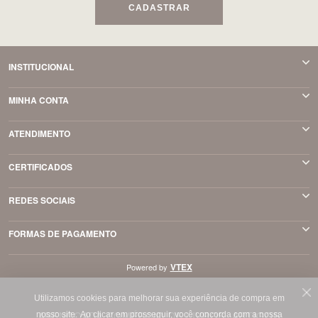
CADASTRAR
INSTITUCIONAL
MINHA CONTA
ATENDIMENTO
CERTIFICADOS
REDES SOCIAIS
FORMAS DE PAGAMENTO
VTEX
Powered by
Utilizamos cookies para melhorar sua experiência de compra em
ABENÇOADA COMÉRCIO DE LIVROS, ARTIGOS
nosso site.
Ao clicar em prosseguir, você concorda com a nossa