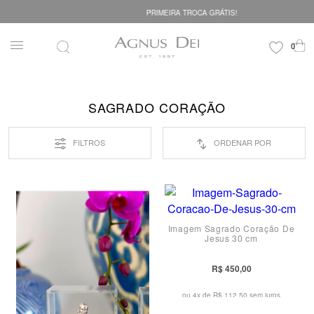
PRIMEIRA TROCA GRÁTIS!
SAGRADO CORAÇÃO
FILTROS
ORDENAR POR
Imagem Sagrado Coração De
Jesus 30 cm
R$ 450,00
ou 4x de
R$ 112,50 sem juros