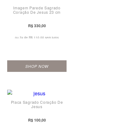
Imagem Parede Sagrado
Coração De Jesus 23 cm
R$ 330,00
ou 3x de
R$ 110,00 sem juros
SHOP NOW
Placa Sagrado Coração De
Jesus
R$ 100,00