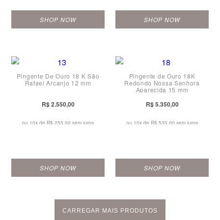
SHOP NOW
SHOP NOW
Pingente De Ouro 18 K São
Pingente de Ouro 18K
Rafael Arcanjo 12 mm
Redondo Nossa Senhora
Aparecida 15 mm
R$ 2.550,00
R$ 5.350,00
ou 10x de
R$ 255,00 sem juros
ou 10x de
R$ 535,00 sem juros
SHOP NOW
SHOP NOW
CARREGAR MAIS PRODUTOS