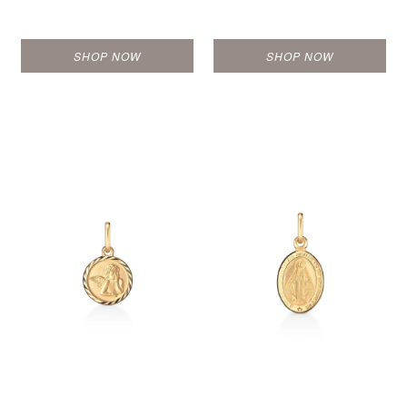
SHOP NOW
SHOP NOW