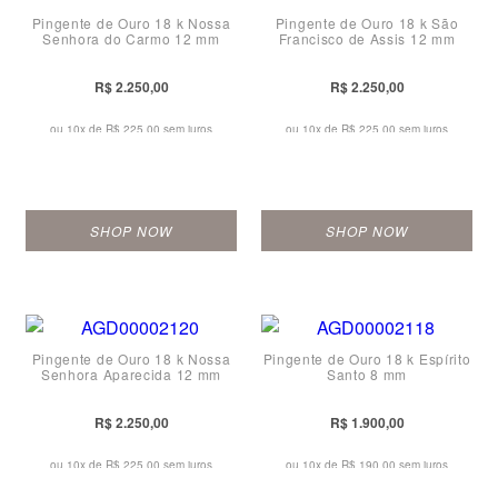
Pingente de Ouro 18 k Nossa
Pingente de Ouro 18 k São
Senhora do Carmo 12 mm
Francisco de Assis 12 mm
R$ 2.250,00
R$ 2.250,00
ou 10x de
R$ 225,00 sem juros
ou 10x de
R$ 225,00 sem juros
SHOP NOW
SHOP NOW
Pingente de Ouro 18 k Nossa
Pingente de Ouro 18 k Espírito
Senhora Aparecida 12 mm
Santo 8 mm
R$ 2.250,00
R$ 1.900,00
ou 10x de
R$ 225,00 sem juros
ou 10x de
R$ 190,00 sem juros