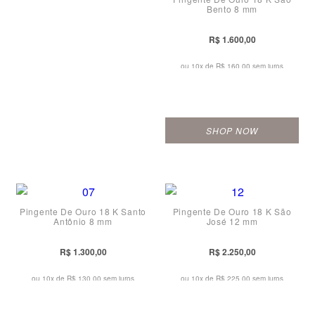
Bento 8 mm
R$ 1.600,00
ou 10x de
R$ 160,00 sem juros
SHOP NOW
Pingente De Ouro 18 K Santo
Pingente De Ouro 18 K São
Antônio 8 mm
José 12 mm
R$ 1.300,00
R$ 2.250,00
ou 10x de
R$ 130,00 sem juros
ou 10x de
R$ 225,00 sem juros