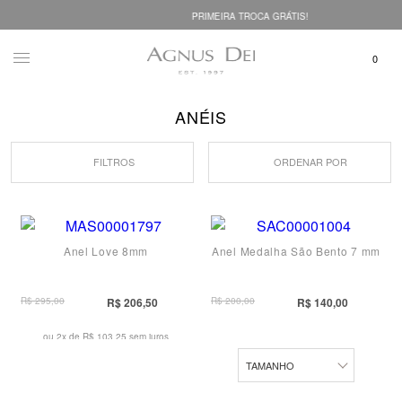
PRIMEIRA TROCA GRÁTIS!
ANÉIS
FILTROS
ORDENAR POR
12
13
Anel Love 8mm
Anel Medalha São Bento 7 mm
14
15
R$ 295,00
R$ 206,50
R$ 200,00
R$ 140,00
16
ou 2x de
R$ 103,25 sem juros
17
TAMANHO
18