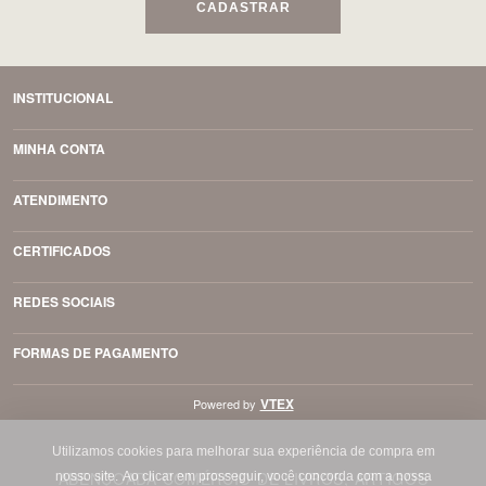
CADASTRAR
INSTITUCIONAL
MINHA CONTA
ATENDIMENTO
CERTIFICADOS
REDES SOCIAIS
FORMAS DE PAGAMENTO
VTEX
Powered by
Utilizamos cookies para melhorar sua experiência de compra em
ABENÇOADA COMÉRCIO DE LIVROS, ARTIGOS
nosso site.
Ao clicar em prosseguir, você concorda com a nossa