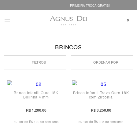
PRIMEIRA TROCA GRÁTIS!
BRINCOS
FILTROS
ORDENAR POR
Brinco Infantil Ouro 18K
Brinco Infantil Trevo Ouro 18K
Bolinha 4 mm
com Zircônia
R$ 1.200,00
R$ 3.250,00
ou 10x de
R$ 120,00 sem juros
ou 10x de
R$ 325,00 sem juros