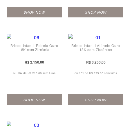
SHOP NOW
SHOP NOW
Brinco Infantil Estrela Ouro
Brinco Infantil Alfinete Ouro
18K com Zircônia
18K com Zircônias
R$ 2.150,00
R$ 3.250,00
ou 10x de
R$ 215,00 sem juros
ou 10x de
R$ 325,00 sem juros
SHOP NOW
SHOP NOW