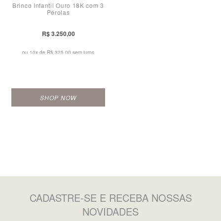
Brinco Infantil Ouro 18K com 3
Pérolas
R$ 3.250,00
ou 10x de
R$ 325,00 sem juros
SHOP NOW
CADASTRE-SE
E RECEBA NOSSAS
NOVIDADES