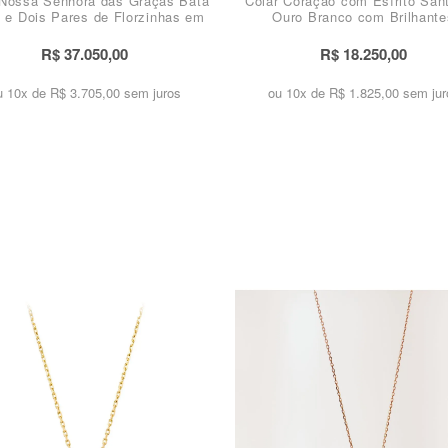
 Nossa Senhora das Graças Bata
Colar Coração com Esírito San
 e Dois Pares de Florzinhas em
Ouro Branco com Brilhante
Brilhantes
R$ 37.050,00
R$ 18.250,00
u 10x de
R$ 3.705,00 sem juros
ou 10x de
R$ 1.825,00 sem jur