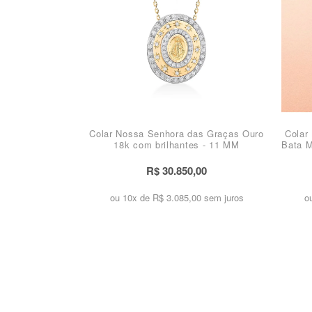
Colar Nossa Senhora das Graças Ouro
Colar
18k com brilhantes - 11 MM
Bata M
R$ 30.850,00
ou 10x de
R$ 3.085,00 sem juros
o