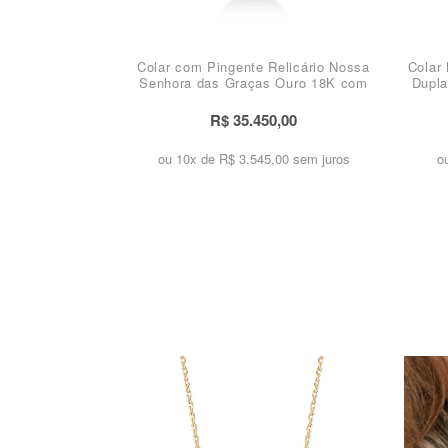
Colar com Pingente Relicário Nossa
Colar
Senhora das Graças Ouro 18K com
Dupla
Brilhantes
R$ 35.450,00
ou 10x de
R$ 3.545,00 sem juros
o