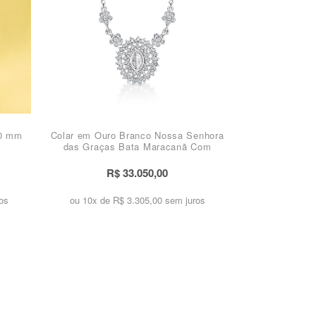
20 mm
Colar em Ouro Branco Nossa Senhora
das Graças Bata Maracanã Com
Brilhantes
R$ 33.050,00
os
ou 10x de
R$ 3.305,00 sem juros