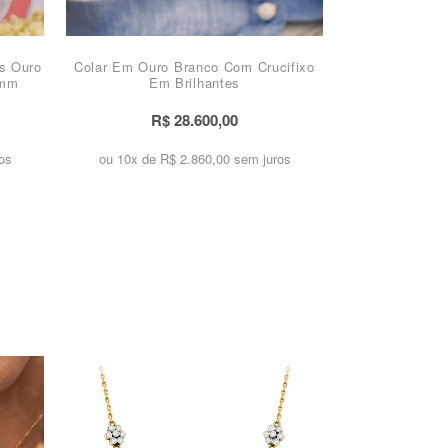
s Ouro
Colar Em Ouro Branco Com Crucifixo
 mm
Em Brilhantes
R$ 28.600,00
os
ou 10x de
R$ 2.860,00 sem juros