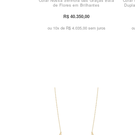
Colar Nossa Senhora das Graças Bata
Colar
de Flores em Brilhantes
Dupla
R$ 40.350,00
ou 10x de
R$ 4.035,00 sem juros
o