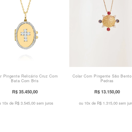
r Pingente Relicário Cruz Com
Colar Com Pingente São Bent
Bata Com Bris
Pedras
R$ 35.450,00
R$ 13.150,00
u 10x de
R$ 3.545,00 sem juros
ou 10x de
R$ 1.315,00 sem jur