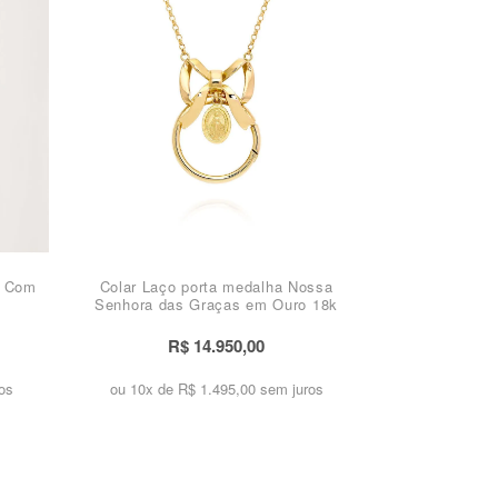
o Com
Colar Laço porta medalha Nossa
Senhora das Graças em Ouro 18k
R$ 14.950,00
os
ou 10x de
R$ 1.495,00 sem juros