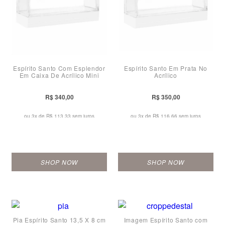
Espírito Santo Com Esplendor
Espírito Santo Em Prata No
Em Caixa De Acrílico Mini
Acrílico
R$ 340,00
R$ 350,00
ou 3x de
R$ 113,33 sem juros
ou 3x de
R$ 116,66 sem juros
SHOP NOW
SHOP NOW
Pia Espírito Santo 13,5 X 8 cm
Imagem Espírito Santo com