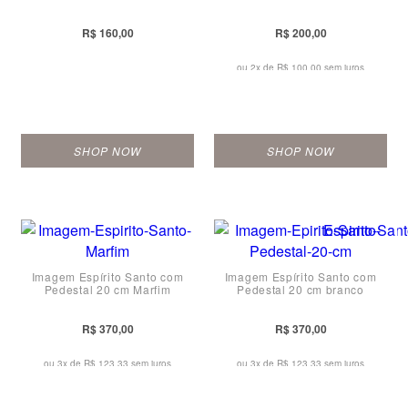
R$ 160,00
R$ 200,00
ou 2x de
R$ 100,00 sem juros
SHOP NOW
SHOP NOW
Imagem Espírito Santo com
Imagem Espírito Santo com
Pedestal 20 cm Marfim
Pedestal 20 cm branco
R$ 370,00
R$ 370,00
ou 3x de
R$ 123,33 sem juros
ou 3x de
R$ 123,33 sem juros