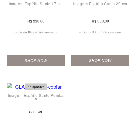
Imagem Espírito Santo 17 cm
Imagem Espírito Santo 20 cm
R$ 220,00
R$ 330,00
ou 2x de
R$ 110,00 sem juros
ou 3x de
R$ 110,00 sem juros
SHOP NOW
SHOP NOW
Imagem Espírito Santo Pomba
P
AVISE-ME