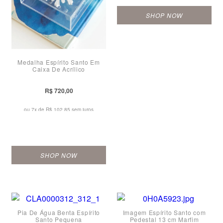
SHOP NOW
Medalha Espírito Santo Em
Caixa De Acrílico
R$ 720,00
ou 7x de
R$ 102,85 sem juros
SHOP NOW
Pia De Água Benta Espírito
Imagem Espírito Santo com
Santo Pequena
Pedestal 13 cm Marfim