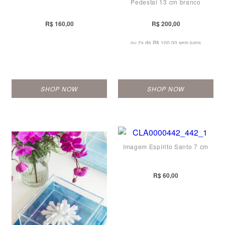
Pedestal 13 cm branco
R$ 160,00
R$ 200,00
ou 2x de
R$ 100,00 sem juros
SHOP NOW
SHOP NOW
Imagem Espírito Santo 7 cm
R$ 60,00