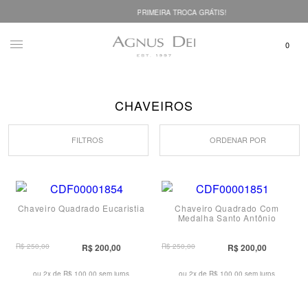
PRIMEIRA TROCA GRÁTIS!
CHAVEIROS
FILTROS
ORDENAR POR
Chaveiro Quadrado Eucaristia
Chaveiro Quadrado Com
Medalha Santo Antônio
R$ 250,00
R$ 200,00
R$ 250,00
R$ 200,00
ou 2x de
R$ 100,00 sem juros
ou 2x de
R$ 100,00 sem juros