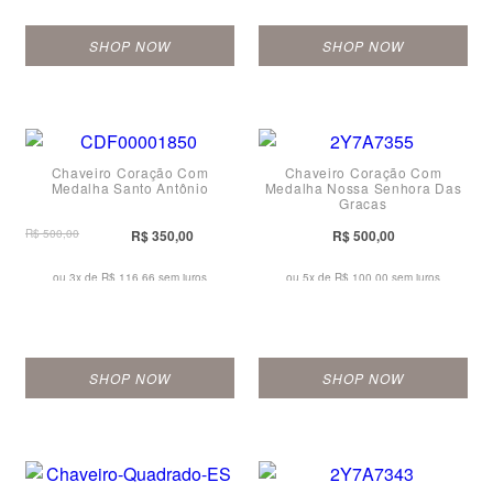
SHOP NOW
SHOP NOW
Chaveiro Coração Com
Chaveiro Coração Com
Medalha Santo Antônio
Medalha Nossa Senhora Das
Graças
R$ 500,00
R$ 350,00
R$ 500,00
ou 3x de
R$ 116,66 sem juros
ou 5x de
R$ 100,00 sem juros
SHOP NOW
SHOP NOW