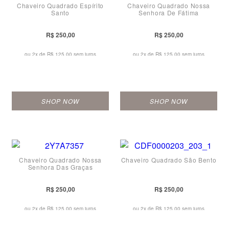
Chaveiro Quadrado Espírito
Chaveiro Quadrado Nossa
Santo
Senhora De Fátima
R$ 250,00
R$ 250,00
ou 2x de
R$ 125,00 sem juros
ou 2x de
R$ 125,00 sem juros
SHOP NOW
SHOP NOW
Chaveiro Quadrado Nossa
Chaveiro Quadrado São Bento
Senhora Das Graças
R$ 250,00
R$ 250,00
ou 2x de
R$ 125,00 sem juros
ou 2x de
R$ 125,00 sem juros