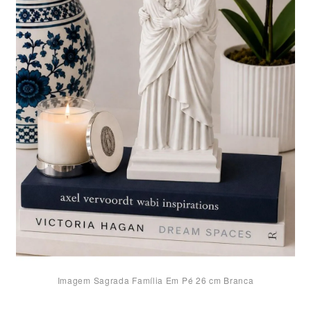
Imagem Sagrada Família Em Pé 26 cm Branca