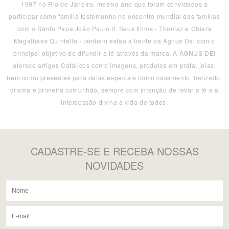
1997 no Rio de Janeiro, mesmo ano que foram convidados a
participar como família testemunho no encontro mundial das famílias
com o Santo Papa João Paulo II. Seus filhos - Thomaz e Chiara
Magalhães Quintella - também estão a frente da Agnus Dei com o
principal objetivo de difundir a fé através da marca. A AGNUS DEI
oferece artigos Católicos como imagens, produtos em prata, joias,
bem como presentes para datas especiais como casamento, batizado,
crisma e primeira comunhão, sempre com intenção de levar a fé e a
intercessão divina a vida de todos.
CADASTRE-SE
E RECEBA NOSSAS
NOVIDADES