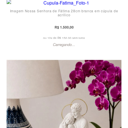
Imagem Nossa Senhora de Fátima 28cm branca em cúpula de
acrílico
R$ 1.500,00
ou 10x de
R$ 150,00 sem juros
Carregando...