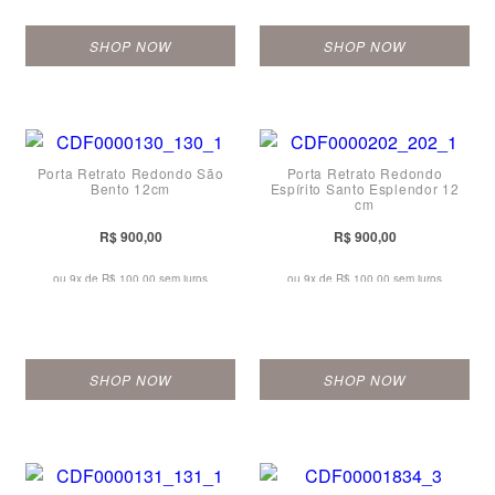
SHOP NOW
SHOP NOW
Porta Retrato Redondo São
Porta Retrato Redondo
Bento 12cm
Espírito Santo Esplendor 12
cm
R$ 900,00
R$ 900,00
ou 9x de
R$ 100,00 sem juros
ou 9x de
R$ 100,00 sem juros
SHOP NOW
SHOP NOW