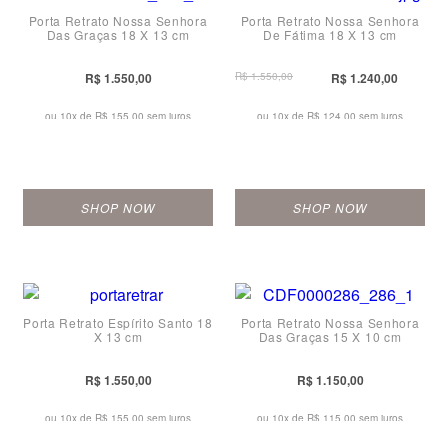
Porta Retrato Nossa Senhora
Porta Retrato Nossa Senhora
Das Graças 18 X 13 cm
De Fátima 18 X 13 cm
R$ 1.550,00
R$ 1.550,00
R$ 1.240,00
ou 10x de
R$ 155,00 sem juros
ou 10x de
R$ 124,00 sem juros
SHOP NOW
SHOP NOW
Porta Retrato Espírito Santo 18
Porta Retrato Nossa Senhora
X 13 cm
Das Graças 15 X 10 cm
R$ 1.550,00
R$ 1.150,00
ou 10x de
R$ 155,00 sem juros
ou 10x de
R$ 115,00 sem juros