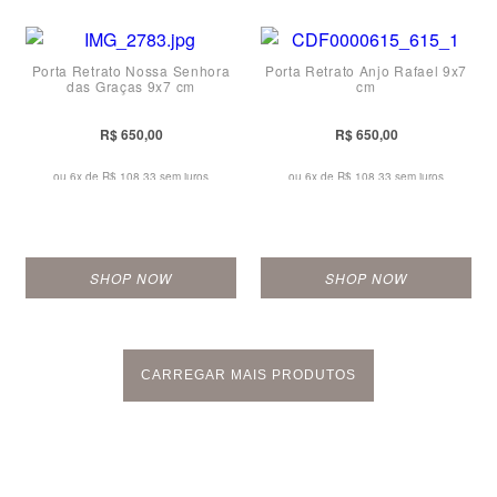
Porta Retrato Nossa Senhora
Porta Retrato Anjo Rafael 9x7
das Graças 9x7 cm
cm
R$ 650,00
R$ 650,00
ou 6x de
R$ 108,33 sem juros
ou 6x de
R$ 108,33 sem juros
SHOP NOW
SHOP NOW
CARREGAR MAIS PRODUTOS