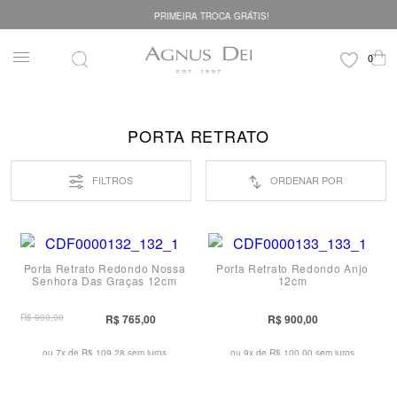
PRIMEIRA TROCA GRÁTIS!
PORTA RETRATO
FILTROS
ORDENAR POR
Porta Retrato Redondo Nossa
Porta Retrato Redondo Anjo
Senhora Das Graças 12cm
12cm
R$ 900,00
R$ 765,00
R$ 900,00
ou 7x de
R$ 109,28 sem juros
ou 9x de
R$ 100,00 sem juros