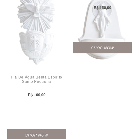
R$ 150,00
SHOP NOW
Pia De Água Benta Espírito
Santo Pequena
R$ 160,00
SHOP NOW