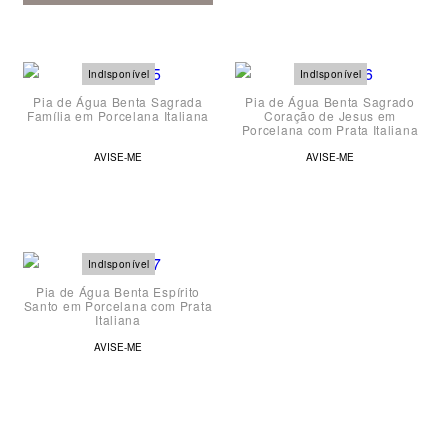
Pia de Água Benta Sagrada
Pia de Água Benta Sagrado
Família em Porcelana Italiana
Coração de Jesus em
Porcelana com Prata Italiana
AVISE-ME
AVISE-ME
Pia de Água Benta Espírito
Santo em Porcelana com Prata
Italiana
AVISE-ME