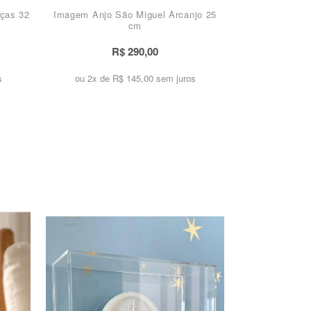
ças 32
Imagem Anjo São Miguel Arcanjo 25
cm
R$ 290,00
s
ou 2x de
R$ 145,00 sem juros