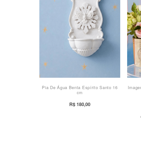
Pia De Água Benta Espírito Santo 16
Image
cm
R$ 180,00