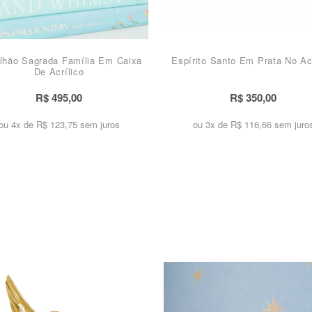
lhão Sagrada Família Em Caixa
Espírito Santo Em Prata No Acr
De Acrílico
R$ 495,00
R$ 350,00
ou 4x de
R$ 123,75 sem juros
ou 3x de
R$ 116,66 sem juro