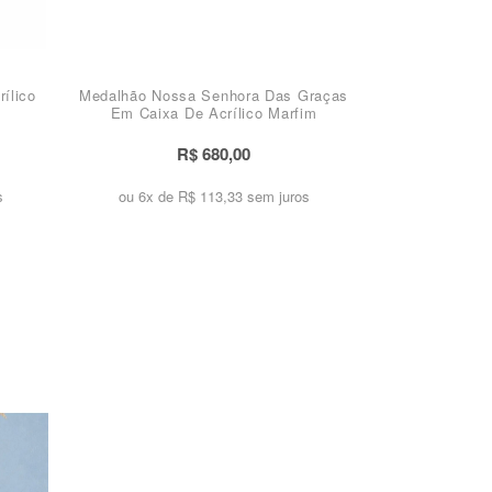
ílico
Medalhão Nossa Senhora Das Graças
Em Caixa De Acrílico Marfim
R$ 680,00
s
ou 6x de
R$ 113,33 sem juros