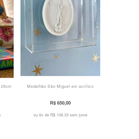
é 26cm
Medalhão São Miguel em acrílico
R$ 650,00
s
ou 6x de
R$ 108,33 sem juros