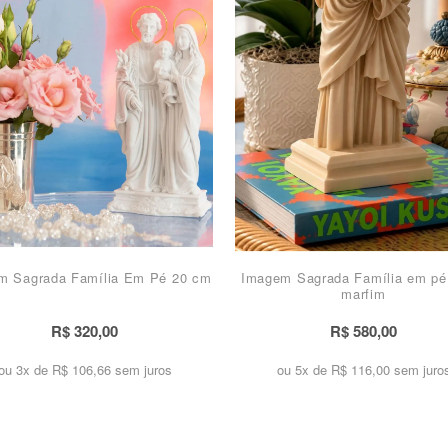
m Sagrada Família Em Pé 20 cm
Imagem Sagrada Família em p
marfim
R$ 320,00
R$ 580,00
ou 3x de
R$ 106,66 sem juros
ou 5x de
R$ 116,00 sem juro