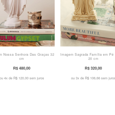
m Nossa Senhora Das Graças 32
Imagem Sagrada Família em Pé 
cm
20 cm
R$ 480,00
R$ 320,00
ou 4x de
R$ 120,00 sem juros
ou 3x de
R$ 106,66 sem juro