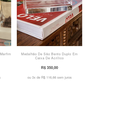
Marfim
Medalhão De São Bento Duplo Em
Caixa De Acrílico
R$ 350,00
s
ou 3x de
R$ 116,66 sem juros