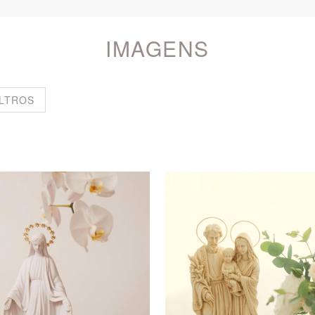
IMAGENS
ILTROS