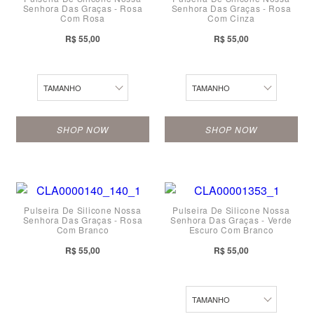
Senhora Das Graças - Rosa
Senhora Das Graças - Rosa
P
PP
Com Rosa
Com Cinza
M
M
R$ 55,00
R$ 55,00
G
G
TAMANHO
TAMANHO
SHOP NOW
SHOP NOW
PP
Pulseira De Silicone Nossa
Pulseira De Silicone Nossa
Senhora Das Graças - Rosa
Senhora Das Graças - Verde
P
Com Branco
Escuro Com Branco
M
R$ 55,00
R$ 55,00
G
TAMANHO