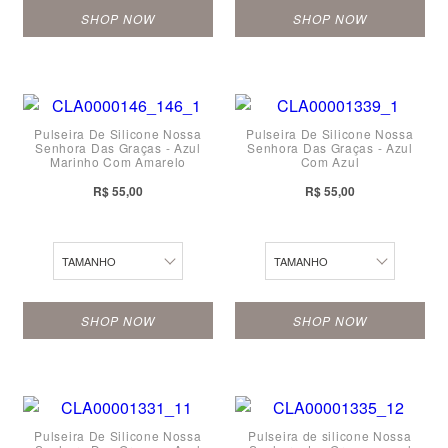
SHOP NOW
SHOP NOW
PP
Pulseira De Silicone Nossa
Pulseira De Silicone Nossa
Senhora Das Graças - Azul
Senhora Das Graças - Azul
M
P
Marinho Com Amarelo
Com Azul
P
M
R$ 55,00
R$ 55,00
G
G
TAMANHO
TAMANHO
SHOP NOW
SHOP NOW
PP
PP
Pulseira De Silicone Nossa
Pulseira de silicone Nossa