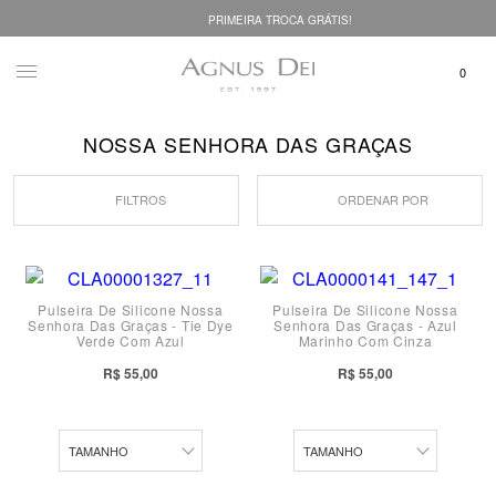
PRIMEIRA TROCA GRÁTIS!
NOSSA SENHORA DAS GRAÇAS
FILTROS
ORDENAR POR
M
Pulseira De Silicone Nossa
Pulseira De Silicone Nossa
Senhora Das Graças - Tie Dye
Senhora Das Graças - Azul
P
Verde Com Azul
Marinho Com Cinza
PP
PP
R$ 55,00
R$ 55,00
P
G
TAMANHO
TAMANHO