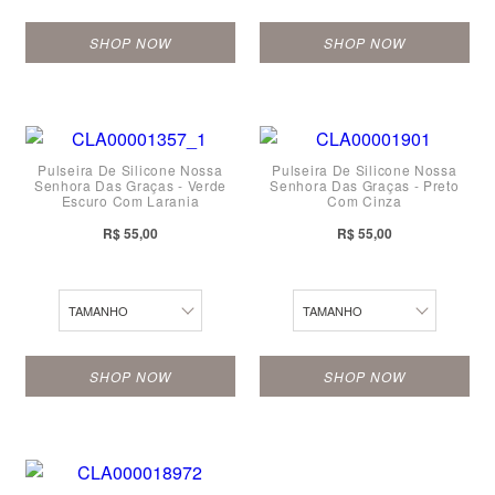
SHOP NOW
SHOP NOW
PP
PP
Pulseira De Silicone Nossa
Pulseira De Silicone Nossa
Senhora Das Graças - Verde
Senhora Das Graças - Preto
P
P
Escuro Com Laranja
Com Cinza
M
M
R$ 55,00
R$ 55,00
G
G
TAMANHO
TAMANHO
SHOP NOW
SHOP NOW
PP