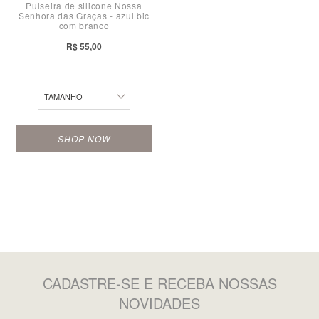
Pulseira de silicone Nossa
Senhora das Graças - azul bic
P
com branco
M
R$ 55,00
G
TAMANHO
SHOP NOW
CADASTRE-SE
E RECEBA NOSSAS
NOVIDADES