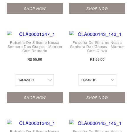
SHOP NOW
SHOP NOW
Pulseira De Silicone Nossa
Pulseira De Silicone Nossa
Senhora Das Graças - Marrom
Senhora Das Graças - Marrom
P
Com Dourado
Com Cinza
M
P
R$ 55,00
R$ 55,00
G
M
TAMANHO
TAMANHO
SHOP NOW
SHOP NOW
PP
P
Pulseira De Silicone Nossa
Pulseira De Silicone Nossa