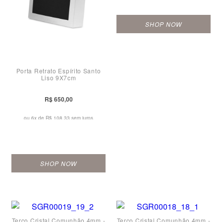
SHOP NOW
Porta Retrato Espírito Santo
Liso 9X7cm
R$ 650,00
ou 6x de
R$ 108,33 sem juros
SHOP NOW
Terço Cristal Comunhão 4mm -
Terço Cristal Comunhão 4mm -