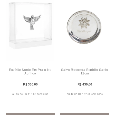
Espírito Santo Em Prata No
Salva Redonda Espirito Santo
Acrílico
12cm
R$ 350,00
R$ 430,00
ou 3x de
R$ 116,66 sem juros
ou 4x de
R$ 107,50 sem juros