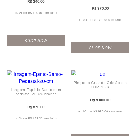
R$ 200,00
R$ 370,00
ou 2x de
R$ 100,00 sem juros
ou 3x de
R$ 123,33 sem juros
SHOP NOW
SHOP NOW
Pingente Cruz do Cristão em
Ouro 18 K
Imagem Espírito Santo com
Pedestal 20 cm branco
R$ 9.800,00
R$ 370,00
ou 10x de
R$ 980,00 sem juros
ou 3x de
R$ 123,33 sem juros