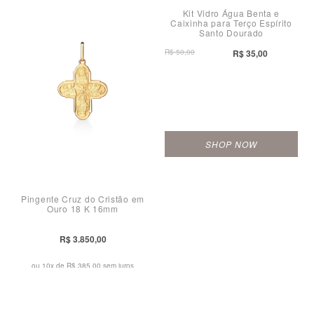
Kit Vidro Água Benta e
Caixinha para Terço Espírito
Santo Dourado
R$ 50,00
R$ 35,00
SHOP NOW
Pingente Cruz do Cristão em
Ouro 18 K 16mm
R$ 3.850,00
ou 10x de
R$ 385,00 sem juros