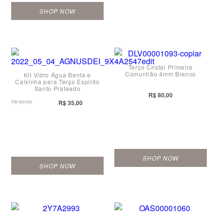
SHOP NOW
Terço Cristal Primeira
Comunhão 4mm Branco
Kit Vidro Água Benta e
Caixinha para Terço Espírito
Santo Prateado
R$ 80,00
R$ 50,00
R$ 35,00
SHOP NOW
SHOP NOW