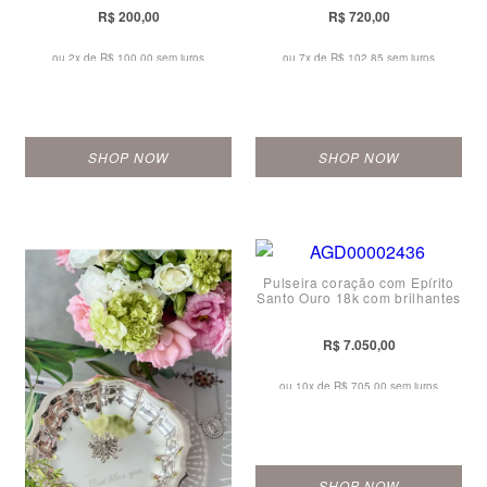
R$ 200,00
R$ 720,00
ou 2x de
R$ 100,00 sem juros
ou 7x de
R$ 102,85 sem juros
SHOP NOW
SHOP NOW
Pulseira coração com Epírito
Santo Ouro 18k com brilhantes
R$ 7.050,00
ou 10x de
R$ 705,00 sem juros
SHOP NOW