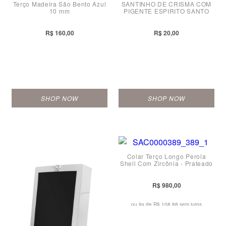
Terço Madeira São Bento Azul
SANTINHO DE CRISMA COM
10 mm
PIGENTE ESPIRITO SANTO
R$ 160,00
R$ 20,00
SHOP NOW
SHOP NOW
Colar Terço Longo Perola
Shell Com Zircônia - Prateado
R$ 980,00
ou 9x de
R$ 108,88 sem juros