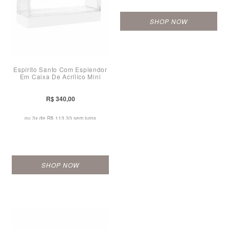
SHOP NOW
Espírito Santo Com Esplendor
Em Caixa De Acrílico Mini
R$ 340,00
ou 3x de
R$ 113,33 sem juros
SHOP NOW