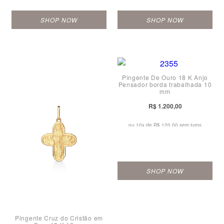
SHOP NOW
SHOP NOW
Pingente De Ouro 18 K Anjo
Pensador borda trabalhada 10
mm
R$ 1.200,00
ou 10x de
R$ 120,00 sem juros
SHOP NOW
Pingente Cruz do Cristão em