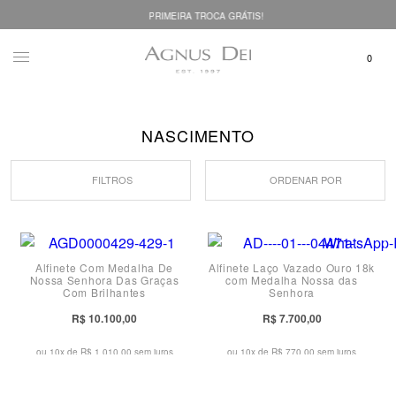
PRIMEIRA TROCA GRÁTIS!
NASCIMENTO
FILTROS
ORDENAR POR
Alfinete Com Medalha De
Alfinete Laço Vazado Ouro 18k
Nossa Senhora Das Graças
com Medalha Nossa das
Com Brilhantes
Senhora
R$ 10.100,00
R$ 7.700,00
ou 10x de
R$ 1.010,00 sem juros
ou 10x de
R$ 770,00 sem juros