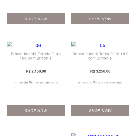
SHOP NOW
SHOP NOW
Brinco Infantil Estrela Ouro
Brinco Infantil Trevo Ouro 18K
18K com Zircônia
com Zircônia
R$ 2.150,00
R$ 3.250,00
ou 10x de
R$ 215,00 sem juros
ou 10x de
R$ 325,00 sem juros
SHOP NOW
SHOP NOW