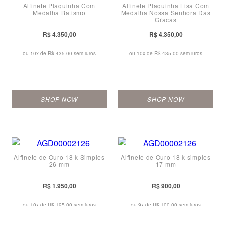
Alfinete Plaquinha Com
Alfinete Plaquinha Lisa Com
Medalha Batismo
Medalha Nossa Senhora Das
Graças
R$ 4.350,00
R$ 4.350,00
ou 10x de
R$ 435,00 sem juros
ou 10x de
R$ 435,00 sem juros
SHOP NOW
SHOP NOW
Alfinete de Ouro 18 k Simples
Alfinete de Ouro 18 k simples
26 mm
17 mm
R$ 1.950,00
R$ 900,00
ou 10x de
R$ 195,00 sem juros
ou 9x de
R$ 100,00 sem juros