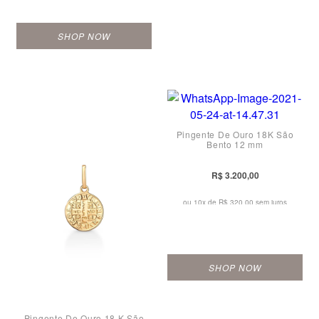
SHOP NOW
Pingente De Ouro 18K São
Bento 12 mm
R$ 3.200,00
ou 10x de
R$ 320,00 sem juros
SHOP NOW
Pingente De Ouro 18 K São