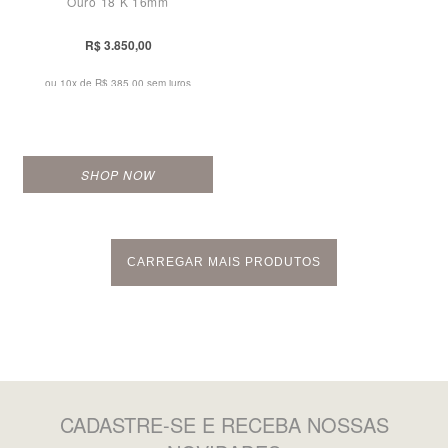
Ouro 18 K 16mm
R$ 3.850,00
ou 10x de
R$ 385,00 sem juros
SHOP NOW
CARREGAR MAIS PRODUTOS
CADASTRE-SE
E RECEBA NOSSAS