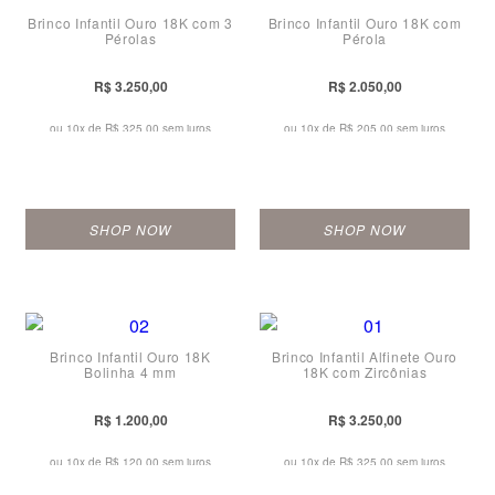
Brinco Infantil Ouro 18K com 3
Brinco Infantil Ouro 18K com
Pérolas
Pérola
R$ 3.250,00
R$ 2.050,00
ou 10x de
R$ 325,00 sem juros
ou 10x de
R$ 205,00 sem juros
SHOP NOW
SHOP NOW
Brinco Infantil Ouro 18K
Brinco Infantil Alfinete Ouro
Bolinha 4 mm
18K com Zircônias
R$ 1.200,00
R$ 3.250,00
ou 10x de
R$ 120,00 sem juros
ou 10x de
R$ 325,00 sem juros