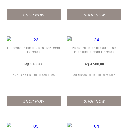
SHOP NOW
SHOP NOW
Pulseira Infantil Ouro 18K com
Pulseira Infantil Ouro 18K
Pérolas
Plaquinha com Pérolas
R$ 3.400,00
R$ 4.500,00
ou 10x de
R$ 340,00 sem juros
ou 10x de
R$ 450,00 sem juros
SHOP NOW
SHOP NOW