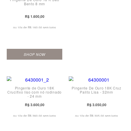
Bento 8 mm
R$ 1.600,00
ou 10x de
R$ 160,00 sem juros
SHOP NOW
Pingente de Ouro 18K
Pingente De Ouro 18K Cruz
Crucifixo liso com nó rodinado
Palito Lisa - 32mm
- 24 mm
R$ 3.600,00
R$ 3.050,00
ou 10x de
R$ 360,00 sem juros
ou 10x de
R$ 305,00 sem juros