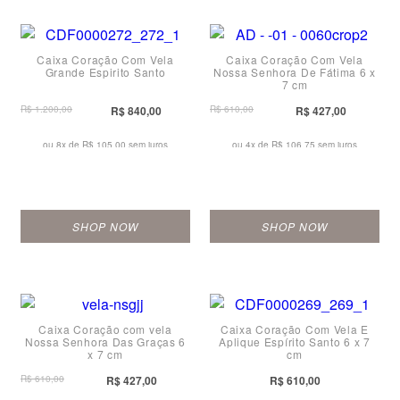
Caixa Coração Com Vela
Caixa Coração Com Vela
Grande Espirito Santo
Nossa Senhora De Fátima 6 x
7 cm
R$ 1.200,00
R$ 840,00
R$ 610,00
R$ 427,00
ou 8x de
R$ 105,00 sem juros
ou 4x de
R$ 106,75 sem juros
SHOP NOW
SHOP NOW
Caixa Coração com vela
Caixa Coração Com Vela E
Nossa Senhora Das Graças 6
Aplique Espírito Santo 6 x 7
x 7 cm
cm
R$ 610,00
R$ 427,00
R$ 610,00