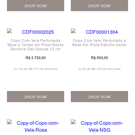
SHOP NOW
SHOP NOW
Copo Com Vela Perfumada
Copo Com Vela Perfumada e
Base e Tampa em Prata Nossa
Base Em Prata Espírito Santo
Senhora Das Graças 12 cm
R$ 2.750,00
R$ 950,00
ou 10x de
R$ 275,00 sem juros
ou 9x de
R$ 105,55 sem juros
SHOP NOW
SHOP NOW