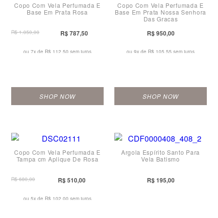
Copo Com Vela Perfumada E
Copo Com Vela Perfumada E
Base Em Prata Rosa
Base Em Prata Nossa Senhora
Das Graças
R$ 1.050,00
R$ 787,50
R$ 950,00
ou 7x de
R$ 112,50 sem juros
ou 9x de
R$ 105,55 sem juros
SHOP NOW
SHOP NOW
Copo Com Vela Perfumada E
Argola Espírito Santo Para
Tampa cm Aplique De Rosa
Vela Batismo
R$ 680,00
R$ 510,00
R$ 195,00
ou 5x de
R$ 102,00 sem juros