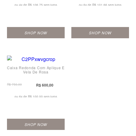
ou 4x de
R$ 106,75 sem juros
ou 6x de
R$ 101,66 sem juros
SHOP NOW
SHOP NOW
Caixa Redonda Com Aplique E
Vela De Rosa
R$ 750,00
R$ 600,00
ou 6x de
R$ 100,00 sem juros
SHOP NOW