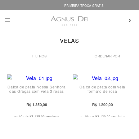
PRIMEIRA TROCA GRÁTIS!
VELAS
FILTROS
ORDENAR POR
Caixa de prata Nossa Senhora
Caixa de prata com vela
das Graças com vela 3 rosas
formato de rosa
R$ 1.350,00
R$ 1.200,00
ou 10x de
R$ 135,00 sem juros
ou 10x de
R$ 120,00 sem juros