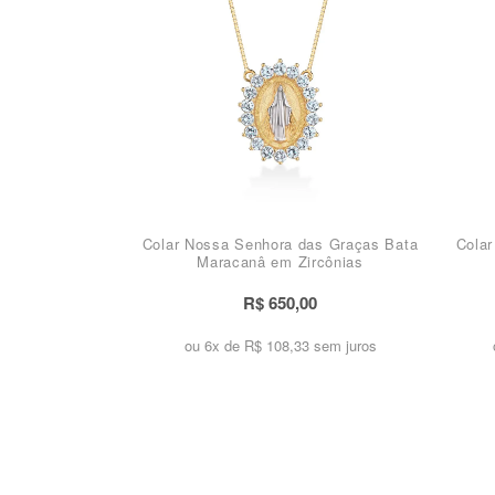
Colar Nossa Senhora das Graças Bata
Colar
Maracanâ em Zircônias
R$ 650,00
ou 6x de
R$ 108,33 sem juros