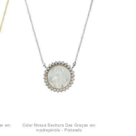
as em
Colar Nossa Senhora Das Graças em
madrepérola - Prateado