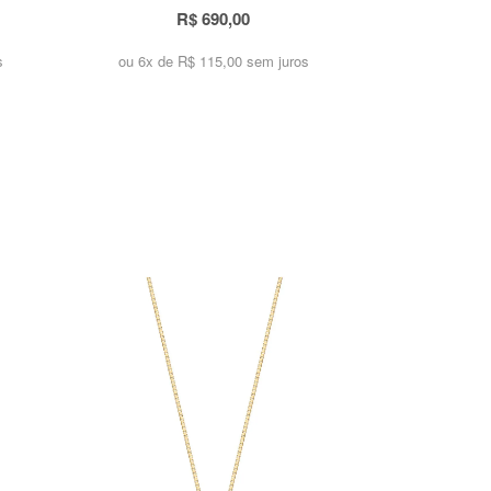
R$ 690,00
s
ou 6x de
R$ 115,00 sem juros