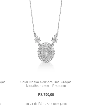
aças
Colar Nossa Senhora Das Graças
Medalha 17mm - Prateado
R$ 750,00
s
ou 7x de
R$ 107,14 sem juros