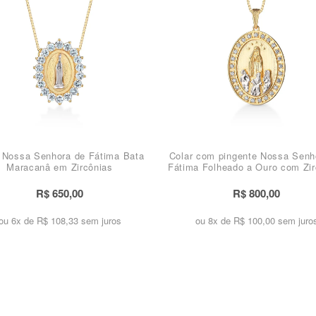
 Nossa Senhora de Fátima Bata
Colar com pingente Nossa Senh
Maracanâ em Zircônias
Fátima Folheado a Ouro com Zir
R$ 650,00
R$ 800,00
ou 6x de
R$ 108,33 sem juros
ou 8x de
R$ 100,00 sem juro