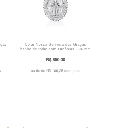
aças
Colar Nossa Senhora das Graças
banho de ródio com zircônias - 24 mm
R$ 850,00
s
ou 8x de
R$ 106,25 sem juros