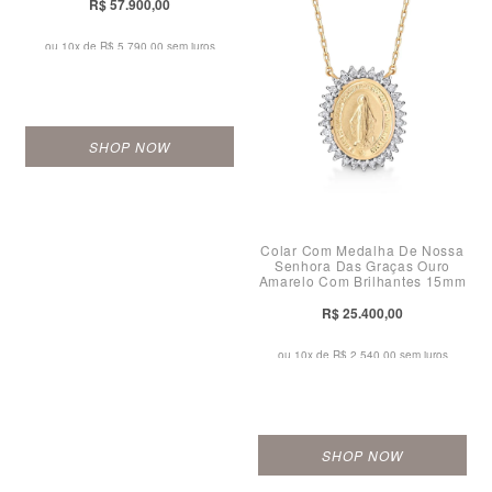
R$ 57.900,00
ou 10x de
R$ 5.790,00 sem juros
SHOP NOW
Colar Com Medalha De Nossa
Senhora Das Graças Ouro
Amarelo Com Brilhantes 15mm
R$ 25.400,00
ou 10x de
R$ 2.540,00 sem juros
SHOP NOW