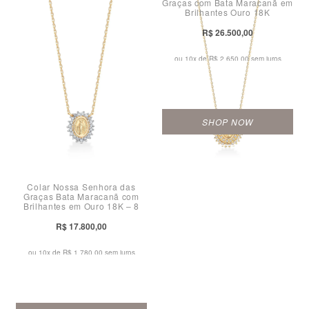
Graças com Bata Maracanã em
Brilhantes Ouro 18K
R$ 26.500,00
ou 10x de
R$ 2.650,00 sem juros
SHOP NOW
Colar Nossa Senhora das
Graças Bata Maracanã com
Brilhantes em Ouro 18K – 8
mm
R$ 17.800,00
ou 10x de
R$ 1.780,00 sem juros