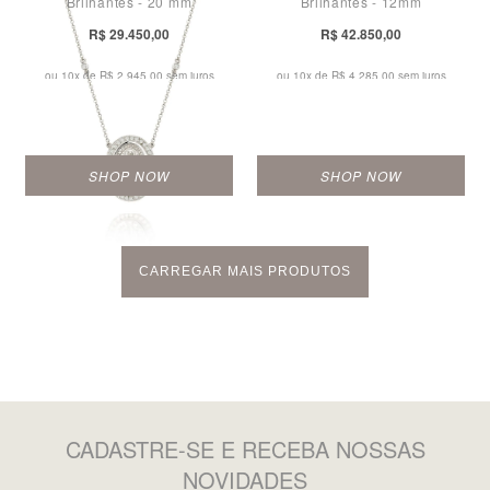
Brilhantes - 20 mm
Brilhantes - 12mm
R$ 29.450,00
R$ 42.850,00
ou 10x de
R$ 2.945,00 sem juros
ou 10x de
R$ 4.285,00 sem juros
SHOP NOW
SHOP NOW
CARREGAR MAIS PRODUTOS
CADASTRE-SE
E RECEBA NOSSAS
NOVIDADES