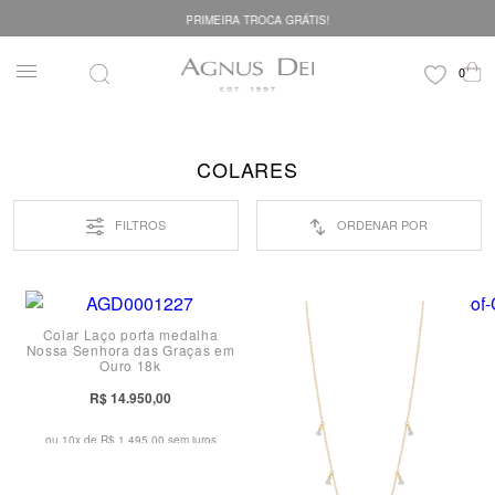
PRIMEIRA TROCA GRÁTIS!
COLARES
FILTROS
ORDENAR POR
Colar Laço porta medalha
Nossa Senhora das Graças em
Ouro 18k
R$ 14.950,00
ou 10x de
R$ 1.495,00 sem juros