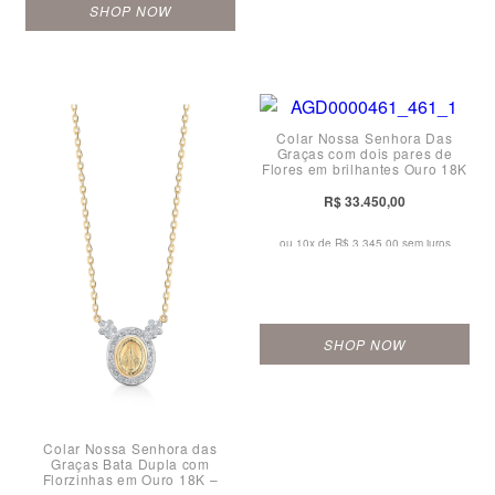
SHOP NOW
Colar Nossa Senhora Das
Graças com dois pares de
Flores em brilhantes Ouro 18K
- 15mm
R$ 33.450,00
ou 10x de
R$ 3.345,00 sem juros
SHOP NOW
Colar Nossa Senhora das
Graças Bata Dupla com
Florzinhas em Ouro 18K –
12mm