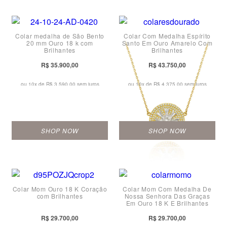
Colar medalha de São Bento
Colar Com Medalha Espírito
20 mm Ouro 18 k com
Santo Em Ouro Amarelo Com
Brilhantes
Brilhantes
R$ 35.900,00
R$ 43.750,00
ou 10x de
R$ 3.590,00 sem juros
ou 10x de
R$ 4.375,00 sem juros
SHOP NOW
SHOP NOW
Colar Mom Ouro 18 K Coração
Colar Mom Com Medalha De
com Brilhantes
Nossa Senhora Das Graças
Em Ouro 18 K E Brilhantes
R$ 29.700,00
R$ 29.700,00