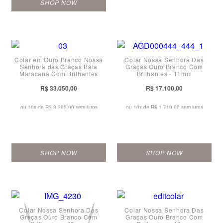
SHOP NOW
Colar em Ouro Branco Nossa
Colar Nossa Senhora Das
Senhora das Graças Bata
Graças Ouro Branco Com
Maracanã Com Brilhantes
Brilhantes - 11mm
R$ 33.050,00
R$ 17.100,00
ou 10x de
R$ 3.305,00 sem juros
ou 10x de
R$ 1.710,00 sem juros
SHOP NOW
SHOP NOW
Colar Nossa Senhora Das
Colar Nossa Senhora Das
Graças Ouro Branco Com
Graças Ouro Branco Com