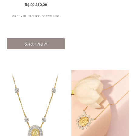
R$ 29.350,00
ou 10x de
R$ 2.935,00 sem juros
SHOP NOW