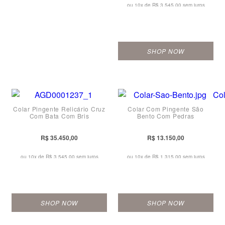
ou 10x de
R$ 3.545,00 sem juros
SHOP NOW
Colar Pingente Relicário Cruz
Colar Com Pingente São
Com Bata Com Bris
Bento Com Pedras
R$ 35.450,00
R$ 13.150,00
ou 10x de
R$ 3.545,00 sem juros
ou 10x de
R$ 1.315,00 sem juros
SHOP NOW
SHOP NOW