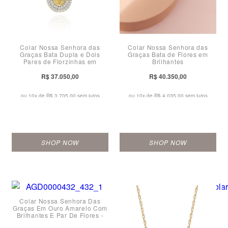
Colar Nossa Senhora das
Colar Nossa Senhora das
Graças Bata Dupla e Dois
Graças Bata de Flores em
Pares de Florzinhas em
Brilhantes
Brilhantes
R$ 37.050,00
R$ 40.350,00
ou 10x de
R$ 3.705,00 sem juros
ou 10x de
R$ 4.035,00 sem juros
SHOP NOW
SHOP NOW
Colar Nossa Senhora Das
Graças Em Ouro Amarelo Com
Brilhantes E Par De Flores -
22mm