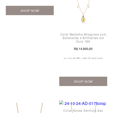
SHOP NOW
Colar Medalha Milagrosa com
Esmeralda e Brilhantes em
Ouro 18K
R$ 14.800,00
ou 10x de
R$ 1.480,00 sem juros
SHOP NOW
Colar Nossa Senhora das