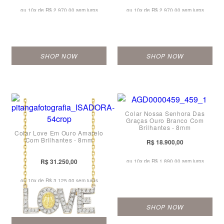
ou 10x de
R$ 2.970,00 sem juros
ou 10x de
R$ 2.970,00 sem juros
SHOP NOW
SHOP NOW
Colar Nossa Senhora Das
Graças Ouro Branco Com
Brilhantes - 8mm
Colar Love Em Ouro Amarelo
Com Brilhantes - 8mm
R$ 18.900,00
R$ 31.250,00
ou 10x de
R$ 1.890,00 sem juros
ou 10x de
R$ 3.125,00 sem juros
SHOP NOW