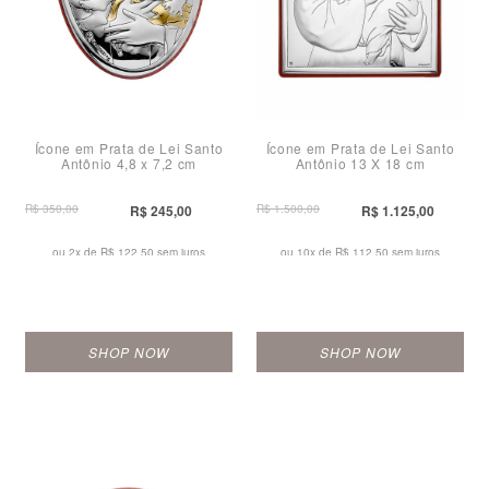
Ícone em Prata de Lei Santo
Ícone em Prata de Lei Santo
Antônio 4,8 x 7,2 cm
Antônio 13 X 18 cm
R$ 350,00
R$ 245,00
R$ 1.500,00
R$ 1.125,00
ou 2x de
R$ 122,50 sem juros
ou 10x de
R$ 112,50 sem juros
SHOP NOW
SHOP NOW