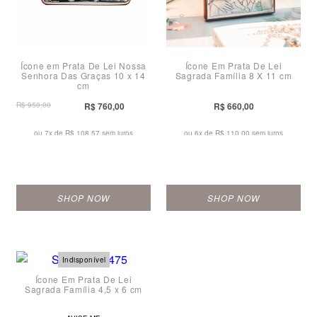
Ícone em Prata De Lei Nossa
Ícone Em Prata De Lei
Senhora Das Graças 10 x 14
Sagrada Família 8 X 11 cm
cm
R$ 950,00
R$ 760,00
R$ 660,00
ou 7x de
R$ 108,57 sem juros
ou 6x de
R$ 110,00 sem juros
SHOP NOW
SHOP NOW
Ícone Em Prata De Lei
Sagrada Família 4,5 x 6 cm