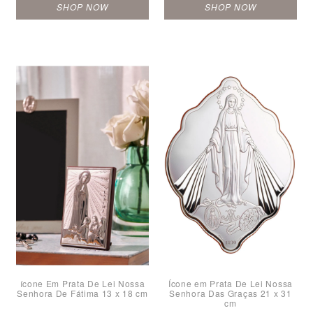
SHOP NOW
SHOP NOW
ícone Em Prata De Lei Nossa
Ícone em Prata De Lei Nossa
Senhora De Fátima 13 x 18 cm
Senhora Das Graças 21 x 31
cm