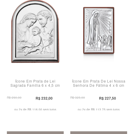
Ícone Em Prata de Lei
Ícone Em Prata De Lei Nossa
Sagrada Família 6 x 4,5 cm
Senhora De Fátima 4 x 6 cm
R$ 290,00
R$ 232,00
R$ 325,00
R$ 227,50
ou 2x de
R$ 116,00 sem juros
ou 2x de
R$ 113,75 sem juros