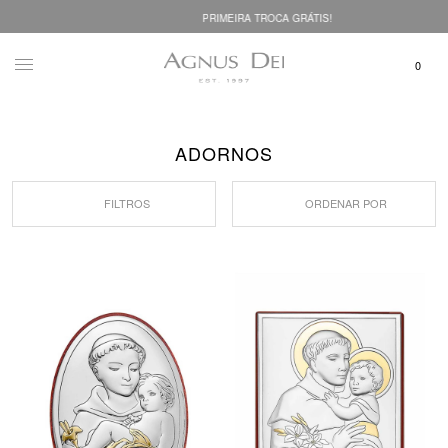
PRIMEIRA TROCA GRÁTIS!
ADORNOS
FILTROS
ORDENAR POR