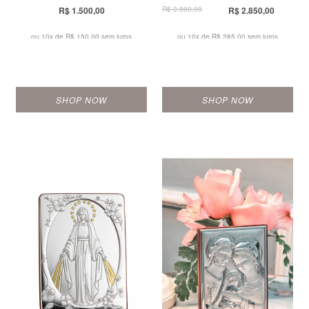
R$ 1.500,00
R$ 3.800,00
R$ 2.850,00
ou 10x de
R$ 150,00 sem juros
ou 10x de
R$ 285,00 sem juros
SHOP NOW
SHOP NOW