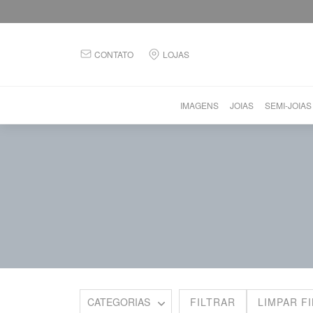
CONTATO
LOJAS
IMAGENS
JOIAS
SEMI-JOIAS
FILTRAR
LIMPAR F