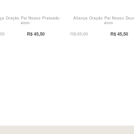
nça Oração Pai Nosso Prateado-
Aliança Oração Pai Nosso Dour
4mm
4mm
,00
R$ 45,50
R$ 65,00
R$ 45,50