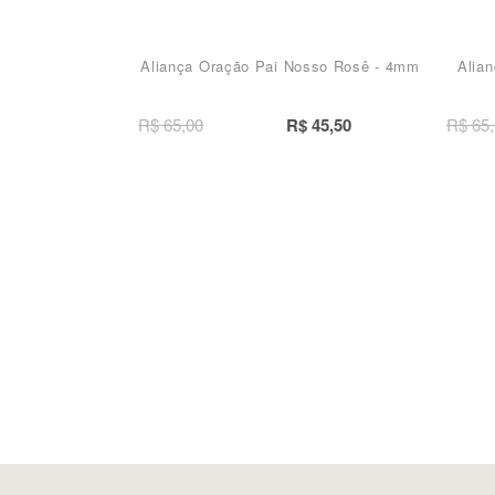
Aliança Oração Pai Nosso Rosê - 4mm
Alia
R$ 65,00
R$ 45,50
R$ 65