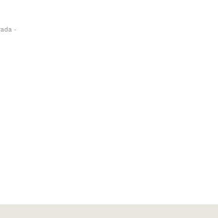
ada -