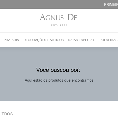
PRIMEIRA TROCA GRÁTIS!
PRATARIA
DECORAÇÕES E ARTIGOS
DATAS ESPECIAIS
PULSEIRAS
Você buscou por:
Aqui estão os produtos que encontramos
ILTROS