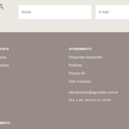
A
CONTA
ATENDIMENTO
ados
Perguntas frequentes
didos
Políticas
Procon-RJ
Fale Conosco
atendimento@agnusdei.com.br
Seg. a sex. das 9:00 as 18:00h
MENTO