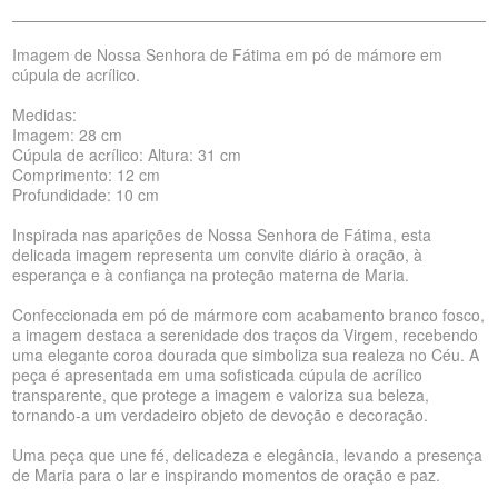
Imagem de Nossa Senhora de Fátima em pó de mámore em
cúpula de acrílico.
Medidas:
Imagem: 28 cm
Cúpula de acrílico: Altura: 31 cm
Comprimento: 12 cm
Profundidade: 10 cm
Inspirada nas aparições de Nossa Senhora de Fátima, esta
delicada imagem representa um convite diário à oração, à
esperança e à confiança na proteção materna de Maria.
Confeccionada em pó de mármore com acabamento branco fosco,
a imagem destaca a serenidade dos traços da Virgem, recebendo
uma elegante coroa dourada que simboliza sua realeza no Céu. A
peça é apresentada em uma sofisticada cúpula de acrílico
transparente, que protege a imagem e valoriza sua beleza,
tornando-a um verdadeiro objeto de devoção e decoração.
Uma peça que une fé, delicadeza e elegância, levando a presença
de Maria para o lar e inspirando momentos de oração e paz.