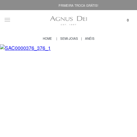
PRIMEIRA TROCA GRÁTIS!
SEMI-JOIAS
ANÉIS