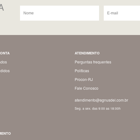
A
CONTA
ATENDIMENTO
ados
Perguntas frequentes
didos
Políticas
Procon-RJ
Fale Conosco
atendimento@agnusdei.com.br
Seg. a sex. das 9:00 as 18:00h
MENTO