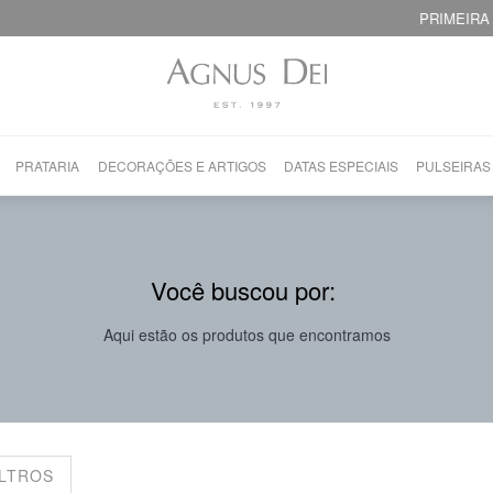
PRIMEIRA TROCA GRÁTIS!
PRATARIA
DECORAÇÕES E ARTIGOS
DATAS ESPECIAIS
PULSEIRAS
Você buscou por:
Aqui estão os produtos que encontramos
ILTROS