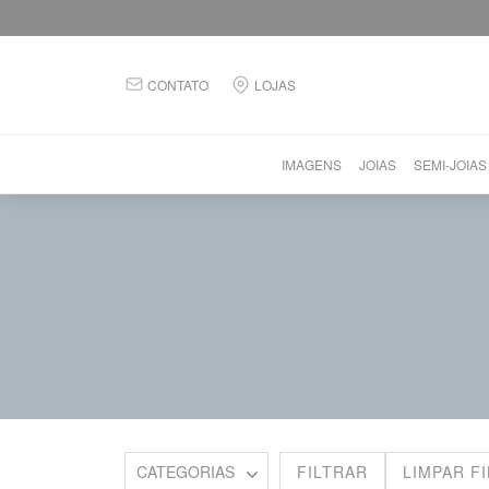
CONTATO
LOJAS
IMAGENS
JOIAS
SEMI-JOIAS
FILTRAR
LIMPAR F