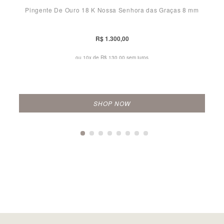
Pingente De Ouro 18 K Nossa Senhora das Graças 8 mm
R$ 1.300,00
ou 10x de
R$ 130,00 sem juros
SHOP NOW