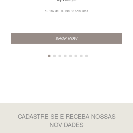
ou 10x de
R$ 130,00 sem juros
SHOP NOW
CADASTRE-SE
E RECEBA NOSSAS
NOVIDADES