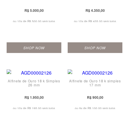
R$ 5.000,00
R$ 4.350,00
ou 10x de
R$ 500,00 sem juros
ou 10x de
R$ 435,00 sem juros
SHOP NOW
SHOP NOW
Alfinete de Ouro 18 k Simples
Alfinete de Ouro 18 k simples
26 mm
17 mm
R$ 1.950,00
R$ 900,00
ou 10x de
R$ 195,00 sem juros
ou 9x de
R$ 100,00 sem juros