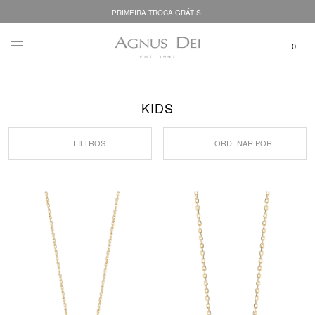
PRIMEIRA TROCA GRÁTIS!
KIDS
FILTROS
ORDENAR POR