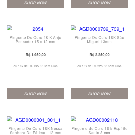
SHOP NOW
SHOP NOW
Pingente De Ouro 18 K Anjo
Pingente De Ouro 18K São
Pensador 15 x 12 mm
Miguel 13mm
R$ 1.950,00
R$ 2.250,00
ou 10x de
R$ 195,00 sem juros
ou 10x de
R$ 225,00 sem juros
SHOP NOW
SHOP NOW
Pingente De Ouro 18K Nossa
Pingente de Ouro 18 k Espírito
Senhora De Fátima - 12 mm
Santo 8 mm