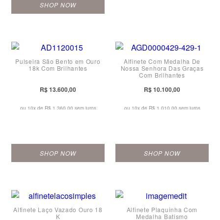
SHOP NOW
Pulseira São Bento em Ouro
Alfinete Com Medalha De
18k Com Brilhantes
Nossa Senhora Das Graças
Com Brilhantes
R$ 13.600,00
R$ 10.100,00
ou 10x de
R$ 1.360,00 sem juros
ou 10x de
R$ 1.010,00 sem juros
SHOP NOW
SHOP NOW
Alfinete Laço Vazado Ouro 18
Alfinete Plaquinha Com
K
Medalha Batismo