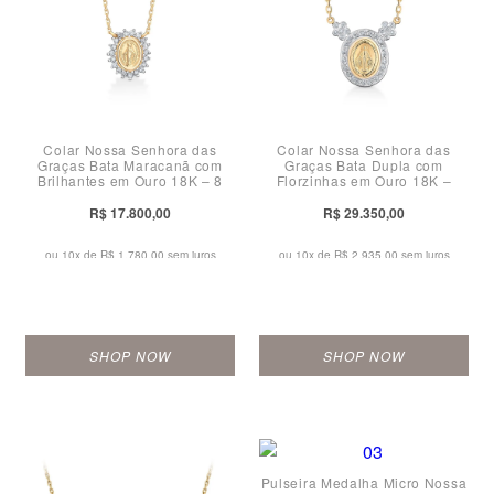
Colar Nossa Senhora das
Colar Nossa Senhora das
Graças Bata Maracanã com
Graças Bata Dupla com
Brilhantes em Ouro 18K – 8
Florzinhas em Ouro 18K –
mm
12mm
R$ 17.800,00
R$ 29.350,00
ou 10x de
R$ 1.780,00 sem juros
ou 10x de
R$ 2.935,00 sem juros
SHOP NOW
SHOP NOW
Pulseira Medalha Micro Nossa