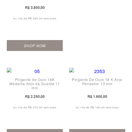
R$ 3.850,00
ou 10x de
R$ 385,00 sem juros
SHOP NOW
Pingente de Ouro 18K
Pingente De Ouro 18 K Anjo
Medalha Anjo da Guarda 11
Pensador 13 mm
mm
R$ 2.250,00
R$ 1.600,00
ou 10x de
R$ 225,00 sem juros
ou 10x de
R$ 160,00 sem juros