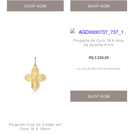
SHOP NOW
SHOP NOW
Pingente de Ouro 18 K Anjo
Da Guarda 8 mm
R$ 2.250,00
ou 10x de
R$ 225,00 sem juros
SHOP NOW
Pingente Cruz do Cristão em
Ouro 18 K 16mm