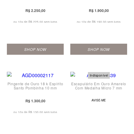
R$ 2.250,00
R$ 1.900,00
ou 10x de
R$ 225,00 sem juros
ou 10x de
R$ 190,00 sem juros
SHOP NOW
SHOP NOW
Pingente de Ouro 18 k Espírito
Escapulário Em Ouro Amarelo
Santo Pombinha 10 mm
Com Medalha Micro 7 mm
R$ 1.300,00
AVISE-ME
ou 10x de
R$ 130,00 sem juros