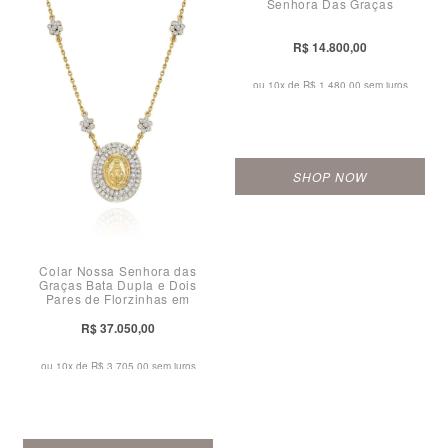
Senhora Das Graças
R$ 14.800,00
ou 10x de
R$ 1.480,00 sem juros
SHOP NOW
Colar Nossa Senhora das
Graças Bata Dupla e Dois
Pares de Florzinhas em
Brilhantes
R$ 37.050,00
ou 10x de
R$ 3.705,00 sem juros