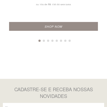
ou 10x de
R$ 130,00 sem juros
SHOP NOW
CADASTRE-SE
E RECEBA NOSSAS
NOVIDADES