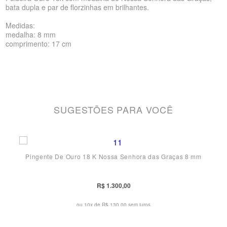
bata dupla e par de florzinhas em brilhantes.
Medidas:
medalha: 8 mm
comprimento: 17 cm
SUGESTÕES PARA VOCÊ
Pingente De Ouro 18 K Nossa Senhora das Graças 8 mm
R$ 1.300,00
ou 10x de
R$ 130,00 sem juros