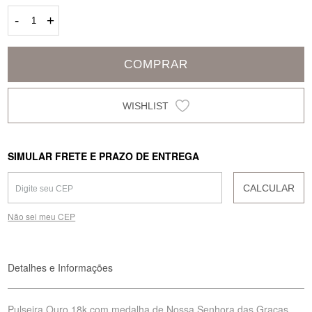
-
+
COMPRAR
SIMULAR FRETE E PRAZO DE ENTREGA
CALCULAR
Não sei meu CEP
Detalhes e Informações
Pulseira Ouro 18k com medalha de Nossa Senhora das Graças,