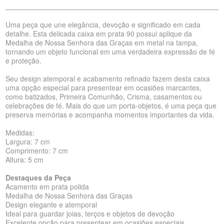
Uma peça que une elegância, devoção e significado em cada
detalhe. Esta delicada caixa em prata 90 possui aplique da
Medalha de Nossa Senhora das Graças em metal na tampa,
tornando um objeto funcional em uma verdadeira expressão de fé
e proteção.
Seu design atemporal e acabamento refinado fazem desta caixa
uma opção especial para presentear em ocasiões marcantes,
como batizados, Primeira Comunhão, Crisma, casamentos ou
celebrações de fé. Mais do que um porta-objetos, é uma peça que
preserva memórias e acompanha momentos importantes da vida.
Medidas:
Largura: 7 cm
Comprimento: 7 cm
Altura: 5 cm
Destaques da Peça
Acamento em prata polida
Medalha de Nossa Senhora das Graças
Design elegante e atemporal
Ideal para guardar joias, terços e objetos de devoção
Excelente opção para presentear em ocasiões especiais