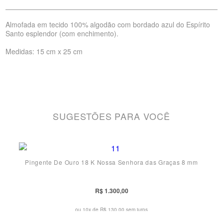
Almofada em tecido 100% algodão com bordado azul do Espírito
Santo esplendor (com enchimento).
Medidas: 15 cm x 25 cm
SUGESTÕES PARA VOCÊ
Pingente De Ouro 18 K Nossa Senhora das Graças 8 mm
R$ 1.300,00
ou 10x de
R$ 130,00 sem juros