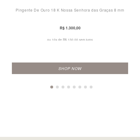
Pingente De Ouro 18 K Nossa Senhora das Graças 8 mm
R$ 1.300,00
ou 10x de
R$ 130,00 sem juros
SHOP NOW