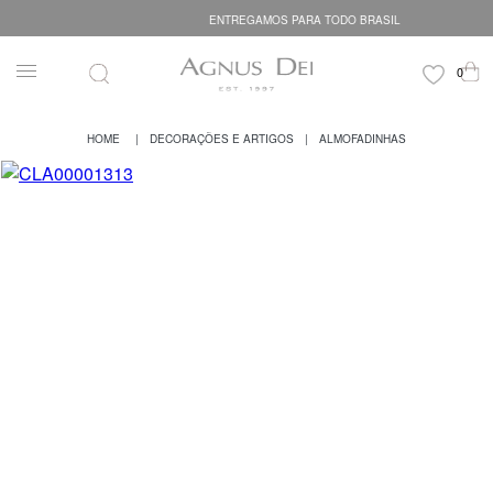
ENTREGAMOS PARA TODO BRASIL
DECORAÇÕES E ARTIGOS
ALMOFADINHAS