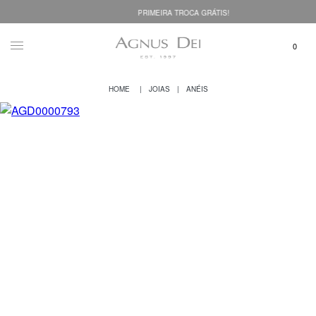
PRIMEIRA TROCA GRÁTIS!
JOIAS
ANÉIS