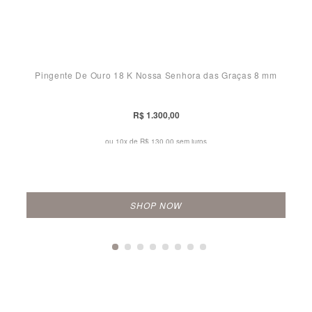
Pingente De Ouro 18 K Nossa Senhora das Graças 8 mm
R$ 1.300,00
ou 10x de
R$ 130,00 sem juros
SHOP NOW