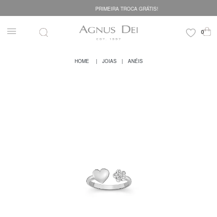
PRIMEIRA TROCA GRÁTIS!
JOIAS
ANÉIS