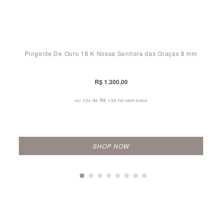
Pingente De Ouro 18 K Nossa Senhora das Graças 8 mm
R$ 1.300,00
ou 10x de
R$ 130,00 sem juros
SHOP NOW