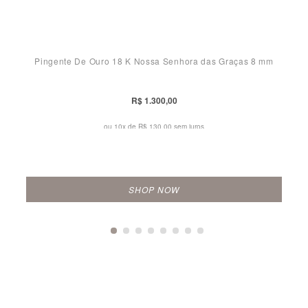
Pingente De Ouro 18 K Nossa Senhora das Graças 8 mm
R$ 1.300,00
ou 10x de
R$ 130,00 sem juros
SHOP NOW