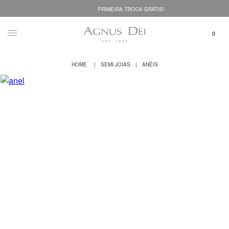
PRIMEIRA TROCA GRÁTIS!
SEMI-JOIAS
ANÉIS