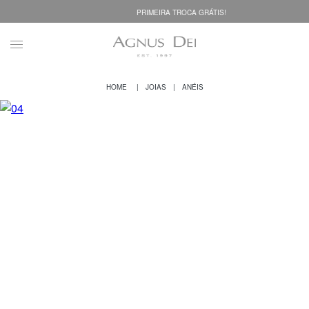
PRIMEIRA TROCA GRÁTIS!
JOIAS
ANÉIS