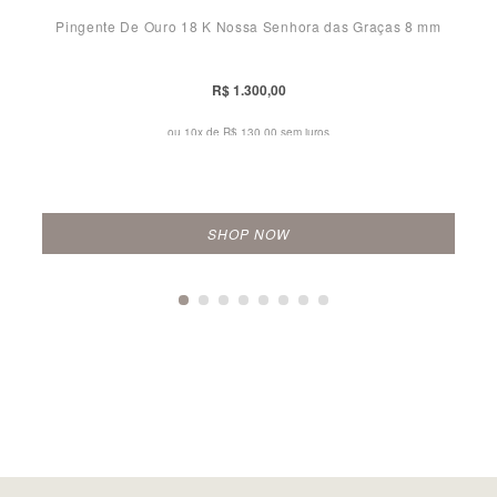
Pingente De Ouro 18 K Nossa Senhora das Graças 8 mm
R$ 1.300,00
ou 10x de
R$ 130,00 sem juros
SHOP NOW