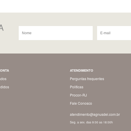
A
CONTA
ATENDIMENTO
ados
Perguntas frequentes
didos
Políticas
Procon-RJ
Fale Conosco
atendimento@agnusdei.com.br
Seg. a sex. das 9:00 as 18:00h