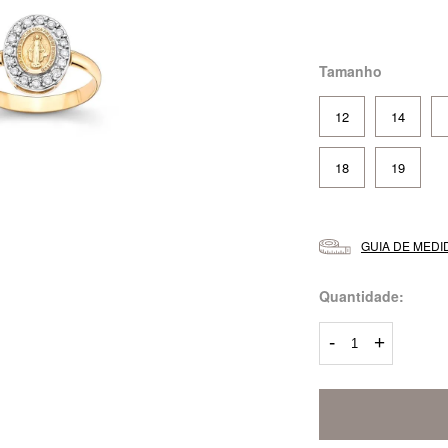
Tamanho
12
14
18
19
GUIA DE MEDI
Quantidade:
-
+