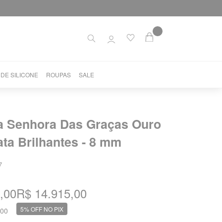
 DE SILICONE
ROUPAS
SALE
a Senhora Das Graças Ouro
ta Brilhantes - 8 mm
7
,00
R$ 14.915,00
5% OFF NO PIX
,00