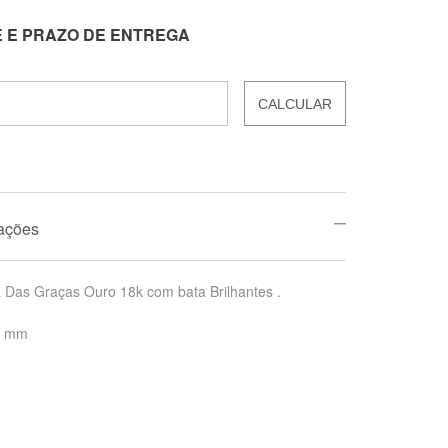
E E PRAZO DE ENTREGA
CALCULAR
mações
 Das Graças Ouro 18k com bata Brilhantes .
8 mm