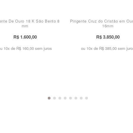
ente De Ouro 18 K São Bento 8
Pingente Cruz do Cristão em Ou
mm
16mm
R$ 1.600,00
R$ 3.850,00
ou 10x de
R$ 160,00 sem juros
ou 10x de
R$ 385,00 sem juro