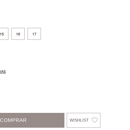
15
16
17
DAS
COMPRAR