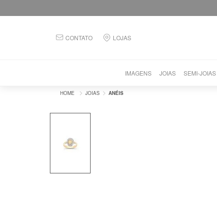
CONTATO
LOJAS
IMAGENS
JOIAS
SEMI-JOIAS
JOIAS
ANÉIS