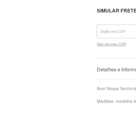
SIMULAR FRET
Não sei meu CEP
Detalhes e Infor
Anel Nossa Senhora
Medidas: medalha 