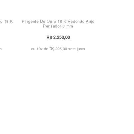
ro 18 K
Pingente De Ouro 18 K Redondo Anjo
Pensador 8 mm
R$ 2.250,00
s
ou 10x de
R$ 225,00 sem juros