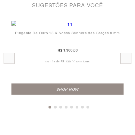
SUGESTÕES PARA VOCÊ
Pingente De Ouro 18 K Nossa Senhora das Graças 8 mm
R$ 1.300,00
ou 10x de
R$ 130,00 sem juros
SHOP NOW