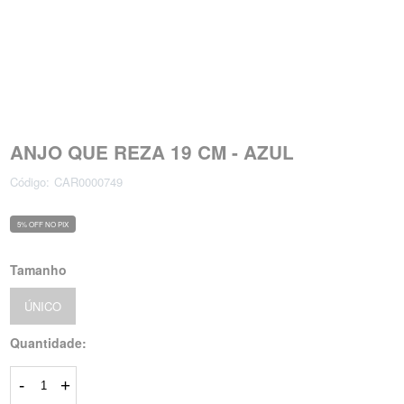
ANJO QUE REZA 19 CM - AZUL
Código:
CAR0000749
5% OFF NO PIX
Tamanho
ÚNICO
Quantidade:
-
+