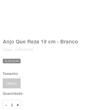
Anjo Que Reza 19 cm - Branco
Código:
CAR0000750
5% OFF NO PIX
Tamanho
ÚNICO
Quantidade:
-
+