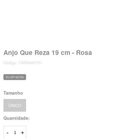
Anjo Que Reza 19 cm - Rosa
Código:
CAR0000751
5% OFF NO PIX
Tamanho
ÚNICO
Quantidade:
-
+