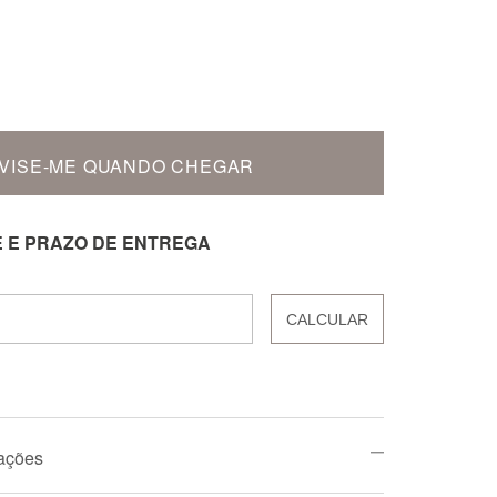
VISE-ME QUANDO CHEGAR
E E PRAZO DE ENTREGA
CALCULAR
mações