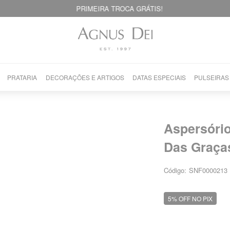
PRIMEIRA TROCA GRÁTIS!
PRATARIA
DECORAÇÕES E ARTIGOS
DATAS ESPECIAIS
PULSEIRAS
Aspersóri
Das Graça
Código:
SNF0000213
5% OFF NO PIX