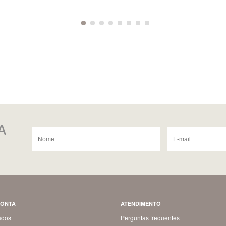
A
CONTA
ATENDIMENTO
ados
Perguntas frequentes