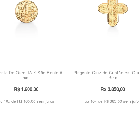
ente De Ouro 18 K São Bento 8
Pingente Cruz do Cristão em Ou
mm
16mm
R$ 1.600,00
R$ 3.850,00
ou 10x de
R$ 160,00 sem juros
ou 10x de
R$ 385,00 sem juro