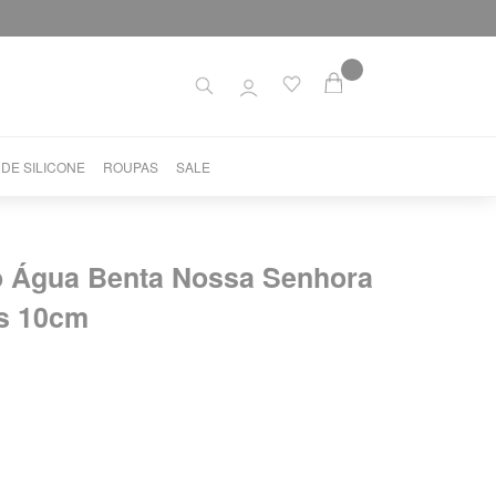
 DE SILICONE
ROUPAS
SALE
o Água Benta Nossa Senhora
s 10cm