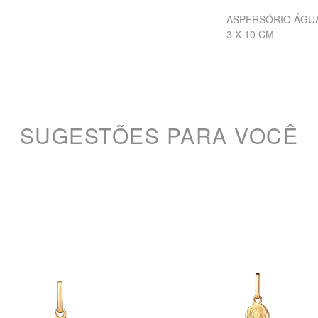
ASPERSÓRIO ÁGUA
3 X 10 CM
SUGESTÕES PARA VOCÊ