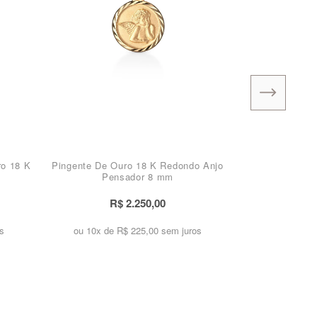
ro 18 K
Pingente De Ouro 18 K Redondo Anjo
Pensador 8 mm
R$ 2.250,00
s
ou 10x de
R$ 225,00 sem juros