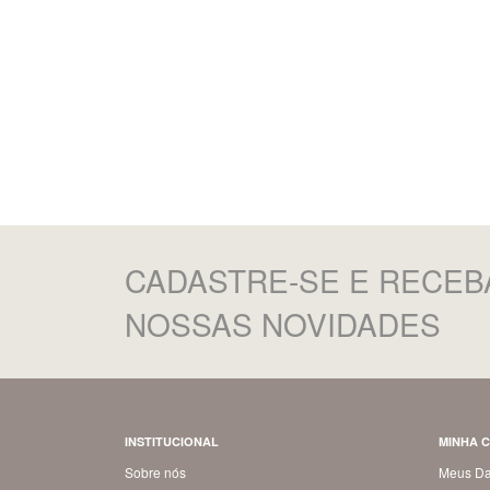
CADASTRE-SE
E RECEB
NOSSAS NOVIDADES
INSTITUCIONAL
MINHA 
Sobre nós
Meus D